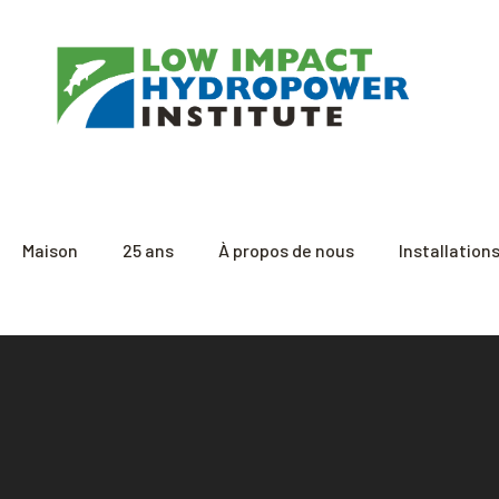
Maison
25 ans
À propos de nous
Installation