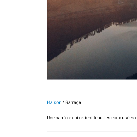
Maison
/
Barrage
Une barrière qui retient l’eau, les eaux usées