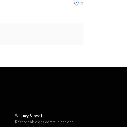
0
Whitney Stovall
Responsable des communications