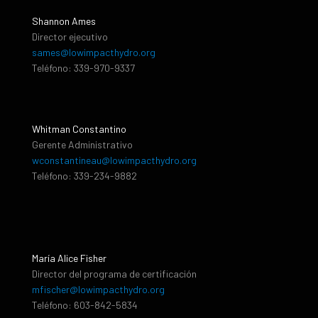
Shannon Ames
Director ejecutivo
sames@lowimpacthydro.org
Teléfono: 339-970-9337
Whitman Constantino
Gerente Administrativo
wconstantineau@lowimpacthydro.org
Teléfono: 339-234-9882
María Alice Fisher
Director del programa de certificación
mfischer@lowimpacthydro.org
Teléfono: 603-842-5834