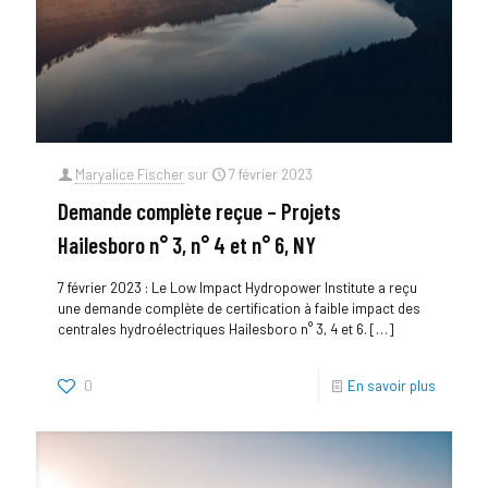
Maryalice Fischer
sur
7 février 2023
Demande complète reçue – Projets
Hailesboro n° 3, n° 4 et n° 6, NY
7 février 2023 : Le Low Impact Hydropower Institute a reçu
une demande complète de certification à faible impact des
centrales hydroélectriques Hailesboro n° 3, 4 et 6.
[…]
0
En savoir plus