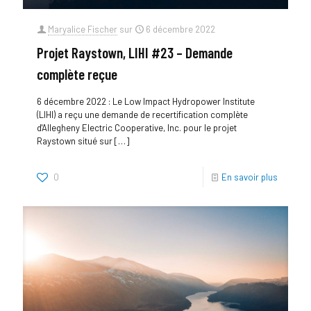
Maryalice Fischer
sur
6 décembre 2022
Projet Raystown, LIHI #23 – Demande
complète reçue
6 décembre 2022 : Le Low Impact Hydropower Institute
(LIHI) a reçu une demande de recertification complète
d'Allegheny Electric Cooperative, Inc. pour le projet
Raystown situé sur
[…]
0
En savoir plus