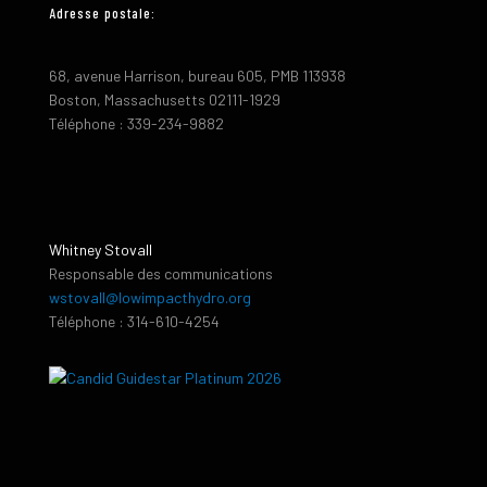
Adresse postale:
68, avenue Harrison, bureau 605, PMB 113938
Boston, Massachusetts 02111-1929
Téléphone : 339-234-9882
Whitney Stovall
Responsable des communications
wstovall@lowimpacthydro.org
Téléphone : 314-610-4254