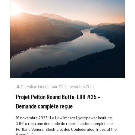
Maryalice Fischer
sur
16 novembre 2022
Projet Pelton Round Butte, LIHI #25 –
Demande complète reçue
16 novembre 2022 : Le Low Impact Hydropower Institute
(LIHI) a reçu une demande de recertification complète de
Portland General Electric et des Confederated Tribes of the
Warm
[…]