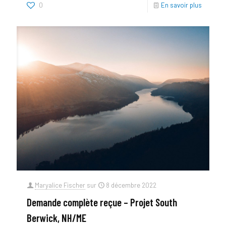
0
En savoir plus
Maryalice Fischer
sur
8 décembre 2022
Demande complète reçue – Projet South
Berwick, NH/ME