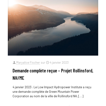
Maryalice Fischer
sur
4 janvier 2023
Demande complète reçue – Projet Rollinsford,
NH/ME
4 janvier 2023 : Le Low Impact Hydropower Institute a reçu
une demande complète de Green Mountain Power
Corporation au nom de la ville de Rollinsford NH,
[…]