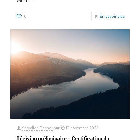
0
En savoir plus
Maryalice Fischer
sur
10 novembre 2022
Décision préliminaire – Certification du