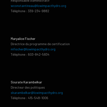
Responsable Administratif
wconstantineau@lowimpacthydro.org
Téléphone : 339-234-9882
Maryalice Fischer
Directrice du programme de certification
mfischer@lowimpacthydro.org
Téléphone : 603-842-5834
Sourate Karambelkar
Directeur des politiques
skarambelkar@lowimpacthydro.org
Téléphone : 415-548-1006