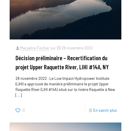
Maryalice Fischer
sur
28 novembre 2022
Décision préliminaire – Recertification du
projet Upper Raquette River, LIHI #14A, NY
28 novembre 2022 : Le Low Impact Hydropower Institute
(LIHI) a approuvé de manière préliminaire le projet Upper
Raquette River (LIHI #14A) situé sur la rivière Raquette à New
[…]
0
En savoir plus