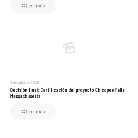
Leer más
2 de julio de 2026
Decisión final: Certificación del proyecto Chicopee Falls,
Massachusetts.
Leer más