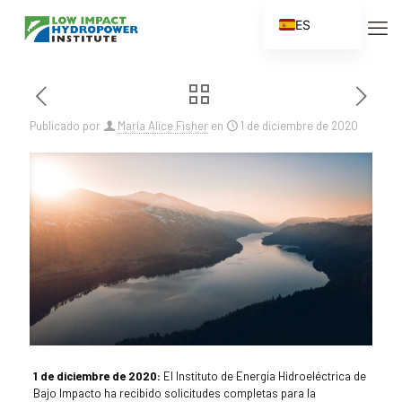
ES
EN
FR
ZH
Publicado por
María Alice Fisher
en
1 de diciembre de 2020
ZH_CN
1 de diciembre de 2020:
El Instituto de Energía Hidroeléctrica de
Bajo Impacto ha recibido solicitudes completas para la