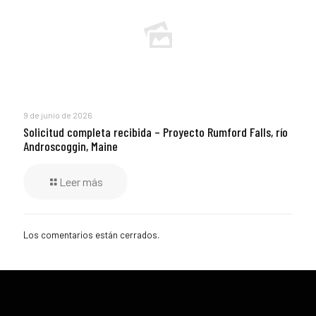
9 de junio de 2026
Solicitud completa recibida – Proyecto Rumford Falls, río
Androscoggin, Maine
Leer más
Los comentarios están cerrados.