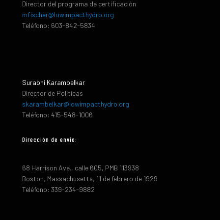
Director del programa de certificación
mfischer@lowimpacthydro.org
Teléfono: 603-842-5834
Surabhi Karambelkar
Director de Políticas
skarambelkar@lowimpacthydro.org
Teléfono: 415-548-1006
Dirección de envio:
68 Harrison Ave., calle 605, PMB 113938
Boston, Massachusetts, 11 de febrero de 1929
Teléfono: 339-234-9882