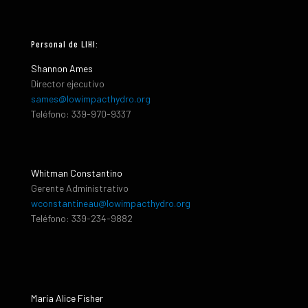
Personal de LIHI:
Shannon Ames
Director ejecutivo
sames@lowimpacthydro.org
Teléfono: 339-970-9337
Whitman Constantino
Gerente Administrativo
wconstantineau@lowimpacthydro.org
Teléfono: 339-234-9882
María Alice Fisher