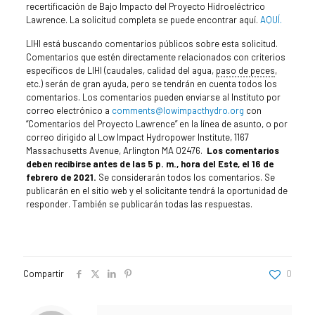
recertificación de Bajo Impacto del Proyecto Hidroeléctrico
Lawrence. La solicitud completa se puede encontrar aquí.
AQUÍ.
LIHI está buscando comentarios públicos sobre esta solicitud.
Comentarios que estén directamente relacionados con criterios
específicos de LIHI (caudales, calidad del agua,
paso de peces
,
etc.) serán de gran ayuda, pero se tendrán en cuenta todos los
comentarios. Los comentarios pueden enviarse al Instituto por
correo electrónico a
comments@lowimpacthydro.org
con
“Comentarios del Proyecto Lawrence” en la línea de asunto, o por
correo dirigido al Low Impact Hydropower Institute, 1167
Massachusetts Avenue, Arlington MA 02476.
Los comentarios
deben recibirse antes de las 5 p. m., hora del Este, el 16 de
febrero de 2021.
Se considerarán todos los comentarios. Se
publicarán en el sitio web y el solicitante tendrá la oportunidad de
responder. También se publicarán todas las respuestas.
Compartir
0