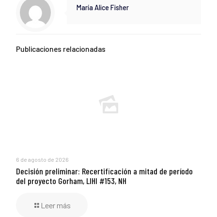
María Alice Fisher
Publicaciones relacionadas
6 de agosto de 2026
Decisión preliminar: Recertificación a mitad de período
del proyecto Gorham, LIHI #153, NH
Leer más