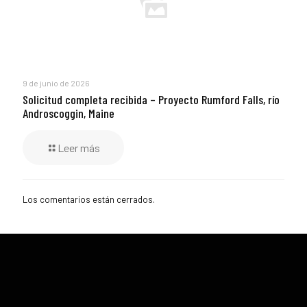
9 de junio de 2026
Solicitud completa recibida – Proyecto Rumford Falls, río
Androscoggin, Maine
Leer más
Los comentarios están cerrados.