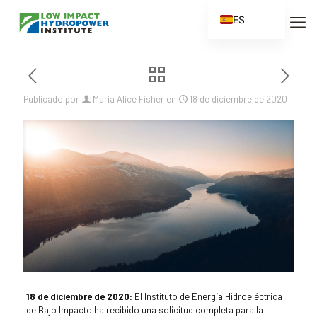
ES
EN
FR
ZH
Publicado por
María Alice Fisher
en
18 de diciembre de 2020
ZH_CN
18 de diciembre de 2020:
El Instituto de Energía Hidroeléctrica
de Bajo Impacto ha recibido una solicitud completa para la