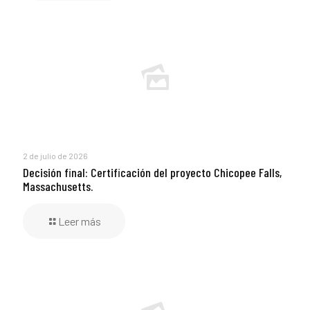
2 de julio de 2026
Decisión final: Certificación del proyecto Chicopee Falls,
Massachusetts.
Leer más