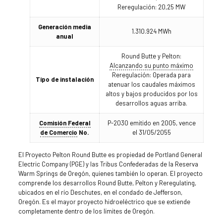
Reregulación: 20,25 MW
Generación media
1.310.924 MWh
anual
Round Butte y Pelton:
Alcanzando su punto máximo
Reregulación: Operada para
Tipo de instalación
atenuar los caudales máximos
altos y bajos producidos por los
desarrollos aguas arriba.
Comisión Federal
P-2030 emitido en 2005, vence
de Comercio
No.
el 31/05/2055
El Proyecto Pelton Round Butte es propiedad de Portland General
Electric Company (PGE) y las Tribus Confederadas de la Reserva
Warm Springs de Oregón, quienes también lo operan. El proyecto
comprende los desarrollos Round Butte, Pelton y Reregulating,
ubicados en el río Deschutes, en el condado de Jefferson,
Oregón. Es el mayor proyecto hidroeléctrico que se extiende
completamente dentro de los límites de Oregón.