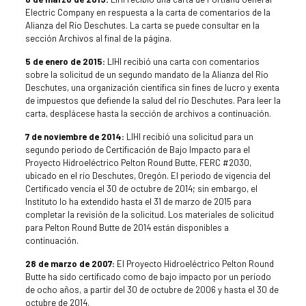
Electric Company en respuesta a la carta de comentarios de la
Alianza del Río Deschutes. La carta se puede consultar en la
sección Archivos al final de la página.
5 de enero de 2015:
LIHI recibió una carta con comentarios
sobre la solicitud de un segundo mandato de la Alianza del Río
Deschutes, una organización científica sin fines de lucro y exenta
de impuestos que defiende la salud del río Deschutes. Para leer la
carta, desplácese hasta la sección de archivos a continuación.
7 de noviembre de 2014:
LIHI recibió una solicitud para un
segundo periodo de Certificación de Bajo Impacto para el
Proyecto Hidroeléctrico Pelton Round Butte, FERC #2030,
ubicado en el río Deschutes, Oregón. El periodo de vigencia del
Certificado vencía el 30 de octubre de 2014; sin embargo, el
Instituto lo ha extendido hasta el 31 de marzo de 2015 para
completar la revisión de la solicitud. Los materiales de solicitud
para Pelton Round Butte de 2014 están disponibles a
continuación.
28 de marzo de 2007:
El Proyecto Hidroeléctrico Pelton Round
Butte ha sido certificado como de bajo impacto por un período
de ocho años, a partir del 30 de octubre de 2006 y hasta el 30 de
octubre de 2014.