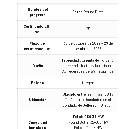
Nombre del
Pelton Round Butte
proyecto
Certificado LIHI
25
No.
Plazo del
30 de octubre de 2022 – 29 de
certificado LIHI
octubre de 2035
Propiedad conjunta de Portland
Dueño
General Electric y las Tribus
Confederadas de Warm Springs.
Estado
Oregón
Ubicado entre las millas 100,1 y
Ubicación
110,4 del río Deschutes en el
condado de Jefferson, Oregón.
Total: 456,36 MW
Capacidad
Round Butte: 324,06 MW
instalada
Pelton: 112,05 MW