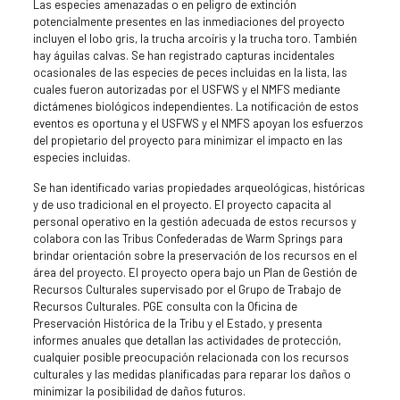
Las especies amenazadas o en peligro de extinción
potencialmente presentes en las inmediaciones del proyecto
incluyen el lobo gris, la trucha arcoíris y la trucha toro. También
hay águilas calvas. Se han registrado capturas incidentales
ocasionales de las especies de peces incluidas en la lista, las
cuales fueron autorizadas por el USFWS y el NMFS mediante
dictámenes biológicos independientes. La notificación de estos
eventos es oportuna y el USFWS y el NMFS apoyan los esfuerzos
del propietario del proyecto para minimizar el impacto en las
especies incluidas.
Se han identificado varias propiedades arqueológicas, históricas
y de uso tradicional en el proyecto. El proyecto capacita al
personal operativo en la gestión adecuada de estos recursos y
colabora con las Tribus Confederadas de Warm Springs para
brindar orientación sobre la preservación de los recursos en el
área del proyecto. El proyecto opera bajo un Plan de Gestión de
Recursos Culturales supervisado por el Grupo de Trabajo de
Recursos Culturales. PGE consulta con la Oficina de
Preservación Histórica de la Tribu y el Estado, y presenta
informes anuales que detallan las actividades de protección,
cualquier posible preocupación relacionada con los recursos
culturales y las medidas planificadas para reparar los daños o
minimizar la posibilidad de daños futuros.