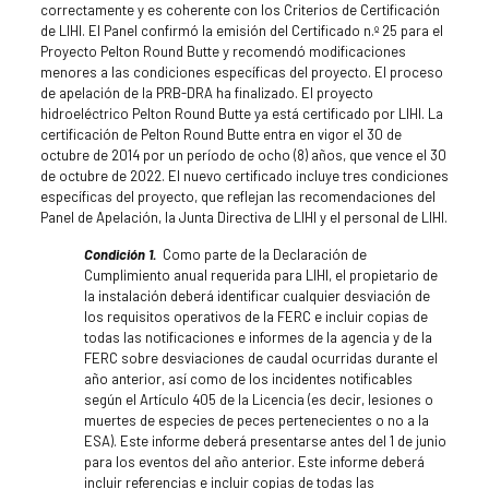
correctamente y es coherente con los Criterios de Certificación
de LIHI. El Panel confirmó la emisión del Certificado n.º 25 para el
Proyecto Pelton Round Butte y recomendó modificaciones
menores a las condiciones específicas del proyecto. El proceso
de apelación de la PRB-DRA ha finalizado. El proyecto
hidroeléctrico Pelton Round Butte ya está certificado por LIHI. La
certificación de Pelton Round Butte entra en vigor el 30 de
octubre de 2014 por un período de ocho (8) años, que vence el 30
de octubre de 2022. El nuevo certificado incluye tres condiciones
específicas del proyecto, que reflejan las recomendaciones del
Panel de Apelación, la Junta Directiva de LIHI y el personal de LIHI.
Condición 1.
Como parte de la Declaración de
Cumplimiento anual requerida para LIHI, el propietario de
la instalación deberá identificar cualquier desviación de
los requisitos operativos de la FERC e incluir copias de
todas las notificaciones e informes de la agencia y de la
FERC sobre desviaciones de caudal ocurridas durante el
año anterior, así como de los incidentes notificables
según el Artículo 405 de la Licencia (es decir, lesiones o
muertes de especies de peces pertenecientes o no a la
ESA). Este informe deberá presentarse antes del 1 de junio
para los eventos del año anterior. Este informe deberá
incluir referencias e incluir copias de todas las