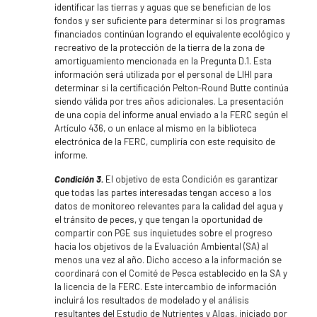
identificar las tierras y aguas que se benefician de los
fondos y ser suficiente para determinar si los programas
financiados continúan logrando el equivalente ecológico y
recreativo de la protección de la tierra de la zona de
amortiguamiento mencionada en la Pregunta D.1. Esta
información será utilizada por el personal de LIHI para
determinar si la certificación Pelton-Round Butte continúa
siendo válida por tres años adicionales. La presentación
de una copia del informe anual enviado a la FERC según el
Artículo 436, o un enlace al mismo en la biblioteca
electrónica de la FERC, cumpliría con este requisito de
informe.
Condición 3.
El objetivo de esta Condición es garantizar
que todas las partes interesadas tengan acceso a los
datos de monitoreo relevantes para la calidad del agua y
el tránsito de peces, y que tengan la oportunidad de
compartir con PGE sus inquietudes sobre el progreso
hacia los objetivos de la Evaluación Ambiental (SA) al
menos una vez al año. Dicho acceso a la información se
coordinará con el Comité de Pesca establecido en la SA y
la licencia de la FERC. Este intercambio de información
incluirá los resultados de modelado y el análisis
resultantes del Estudio de Nutrientes y Algas, iniciado por