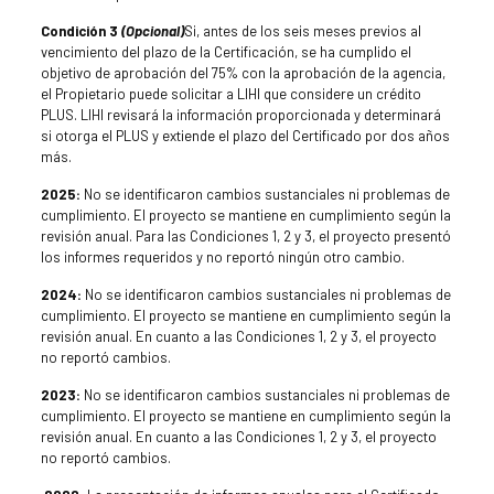
Condición 3
(Opcional)
Si, antes de los seis meses previos al
vencimiento del plazo de la Certificación, se ha cumplido el
objetivo de aprobación del 75% con la aprobación de la agencia,
el Propietario puede solicitar a LIHI que considere un crédito
PLUS. LIHI revisará la información proporcionada y determinará
si otorga el PLUS y extiende el plazo del Certificado por dos años
más.
2025:
No se identificaron cambios sustanciales ni problemas de
cumplimiento. El proyecto se mantiene en cumplimiento según la
revisión anual. Para las Condiciones 1, 2 y 3, el proyecto presentó
los informes requeridos y no reportó ningún otro cambio.
2024:
No se identificaron cambios sustanciales ni problemas de
cumplimiento. El proyecto se mantiene en cumplimiento según la
revisión anual. En cuanto a las Condiciones 1, 2 y 3, el proyecto
no reportó cambios.
2023:
No se identificaron cambios sustanciales ni problemas de
cumplimiento. El proyecto se mantiene en cumplimiento según la
revisión anual. En cuanto a las Condiciones 1, 2 y 3, el proyecto
no reportó cambios.