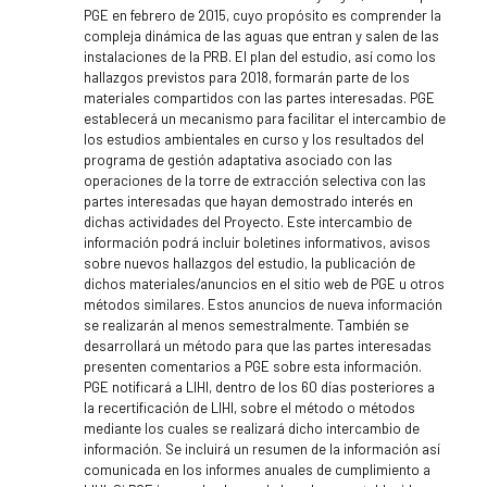
PGE en febrero de 2015, cuyo propósito es comprender la
compleja dinámica de las aguas que entran y salen de las
instalaciones de la PRB. El plan del estudio, así como los
hallazgos previstos para 2018, formarán parte de los
materiales compartidos con las partes interesadas. PGE
establecerá un mecanismo para facilitar el intercambio de
los estudios ambientales en curso y los resultados del
programa de gestión adaptativa asociado con las
operaciones de la torre de extracción selectiva con las
partes interesadas que hayan demostrado interés en
dichas actividades del Proyecto. Este intercambio de
información podrá incluir boletines informativos, avisos
sobre nuevos hallazgos del estudio, la publicación de
dichos materiales/anuncios en el sitio web de PGE u otros
métodos similares. Estos anuncios de nueva información
se realizarán al menos semestralmente. También se
desarrollará un método para que las partes interesadas
presenten comentarios a PGE sobre esta información.
PGE notificará a LIHI, dentro de los 60 días posteriores a
la recertificación de LIHI, sobre el método o métodos
mediante los cuales se realizará dicho intercambio de
información. Se incluirá un resumen de la información así
comunicada en los informes anuales de cumplimiento a