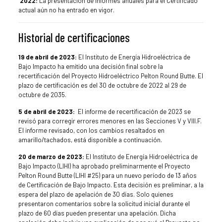
2022:
La presentación de informes anuales para el Certificado
actual aún no ha entrado en vigor.
Historial de certificaciones
19 de abril de 2023:
El Instituto de Energía Hidroeléctrica de
Bajo Impacto ha emitido una decisión final sobre la
recertificación del Proyecto Hidroeléctrico Pelton Round Butte. El
plazo de certificación es del 30 de octubre de 2022 al 29 de
octubre de 2035.
5 de abril de 2023:
El informe de recertificación de 2023 se
revisó para corregir errores menores en las Secciones V y VIII.F.
El informe revisado, con los cambios resaltados en
amarillo/tachados, está disponible a continuación.
20 de marzo de 2023:
El Instituto de Energía Hidroeléctrica de
Bajo Impacto (LIHI) ha aprobado preliminarmente el Proyecto
Pelton Round Butte (LIHI #25) para un nuevo período de 13 años
de Certificación de Bajo Impacto. Esta decisión es preliminar, a la
espera del plazo de apelación de 30 días. Solo quienes
presentaron comentarios sobre la solicitud inicial durante el
plazo de 60 días pueden presentar una apelación. Dicha