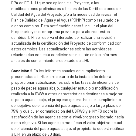
EPA de EE. UU.) que sea aplicable al Proyecto, a las
modificaciones preliminares o finales de las Certificaciones de
Calidad del Agua del Proyecto y/o a la necesidad de revisar el
Plan de Calidad del Agua y el Agua (PQMMP) como resultado de
dichos cambios. Esta notificación deberá incluir el plan del
Propietario y el cronograma previsto para abordar estos
cambios. LIHI se reserva el derecho de realizar una revisión
actualizada de la certificación del Proyecto de conformidad con
estos cambios. Las actualizaciones sobre las actividades
relacionadas con esta condición se incluirán en los informes
anuales de cumplimiento presentados a LIHI.
Condición 2
En los informes anuales de cumplimiento
presentados a LIHI, el propietario de la instalación deberá
proporcionar actualizaciones sobre las tasas de eficiencia del
paso de peces aguas abajo, cualquier estudio o modificación
realizada a la SWW u otras características destinadas a mejorar
el paso aguas abajo, el progreso general hacia el cumplimiento
del objetivo de eficiencia del paso aguas abajo a largo plazo de
75%, y cualquier comunicación del USFWS y el NMFS sobre la
satisfacción de las agencias con el nivel/progreso logrado hacia
dicho objetivo. Si las agencias modifican el valor objetivo actual
de eficiencia del paso aguas abajo, el propietario deberá notificar
a LIHI en un plazo de 60 días.