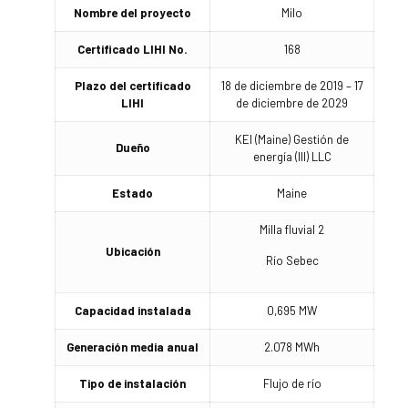
Nombre del proyecto
Milo
Certificado LIHI No.
168
Plazo del certificado
18 de diciembre de 2019 – 17
LIHI
de diciembre de 2029
KEI (Maine) Gestión de
Dueño
energía (III) LLC
Estado
Maine
Milla fluvial 2
Ubicación
Río Sebec
Capacidad instalada
0,695 MW
Generación media anual
2.078 MWh
Tipo de instalación
Flujo de río