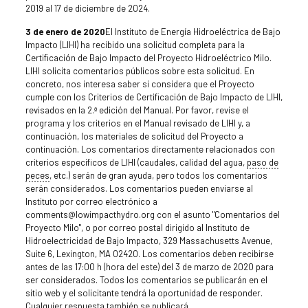
2019 al 17 de diciembre de 2024.
3 de enero de 2020
El Instituto de Energía Hidroeléctrica de Bajo
Impacto (LIHI) ha recibido una solicitud completa para la
Certificación de Bajo Impacto del Proyecto Hidroeléctrico Milo.
LIHI solicita comentarios públicos sobre esta solicitud. En
concreto, nos interesa saber si considera que el Proyecto
cumple con los Criterios de Certificación de Bajo Impacto de LIHI,
revisados en la 2.ª edición del Manual. Por favor, revise el
programa y los criterios en el Manual revisado de LIHI y, a
continuación, los materiales de solicitud del Proyecto a
continuación. Los comentarios directamente relacionados con
criterios específicos de LIHI (caudales, calidad del agua,
paso de
peces
, etc.) serán de gran ayuda, pero todos los comentarios
serán considerados. Los comentarios pueden enviarse al
Instituto por correo electrónico a
comments@lowimpacthydro.org con el asunto "Comentarios del
Proyecto Milo", o por correo postal dirigido al Instituto de
Hidroelectricidad de Bajo Impacto, 329 Massachusetts Avenue,
Suite 6, Lexington, MA 02420. Los comentarios deben recibirse
antes de las 17:00 h (hora del este) del 3 de marzo de 2020 para
ser considerados. Todos los comentarios se publicarán en el
sitio web y el solicitante tendrá la oportunidad de responder.
Cualquier respuesta también se publicará.