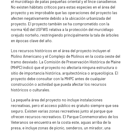
el murciélago de patas pequeñas oriental y el lince canadiense.
No existen hábitats críticos para estas especies en el área del
proyecto y es improbable que las operaciones del proyecto las
afecten negativamente debido a la ubicación urbanizada del
proyecto. El proyecto también se ha comprometido con la
norma 4(d) del USFWS relativa a la protección del murciélago
orejudo norteño, restringiendo principalmente la tala de árboles
en épocas clave del año.
Los recursos históricos en el área del proyecto incluyen el
Molino Americano y el Complejo de Molinos en la costa oeste del
tramo desviado. La Comisión de Preservación Histórica de Maine
(MHPC) indicó que el proyecto no afectaría ninguna estructura o
sitio de importancia histórica, arquitectónica o arqueológica. El
proyecto debe consultar con la MHPC antes de cualquier
construcción o actividad que pueda afectar los recursos
históricos o culturales.
La pequeña área del proyecto no incluye instalaciones
recreativas, pero el acceso público es gratuito siempre que sea
seguro. Existen varias zonas recreativas junto al parque que
ofrecen recursos recreativos. El Parque Conmemorativo de los
Veteranos se encuentra en la costa este, aguas arriba de la
presa, e incluye zonas de picnic, senderos, un mirador, una