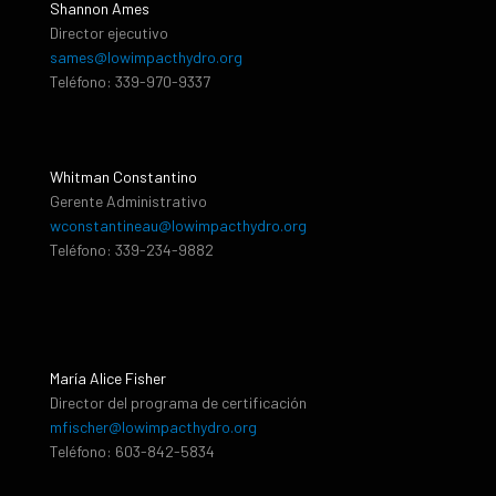
Shannon Ames
Director ejecutivo
sames@lowimpacthydro.org
Teléfono: 339-970-9337
Whitman Constantino
Gerente Administrativo
wconstantineau@lowimpacthydro.org
Teléfono: 339-234-9882
María Alice Fisher
Director del programa de certificación
mfischer@lowimpacthydro.org
Teléfono: 603-842-5834