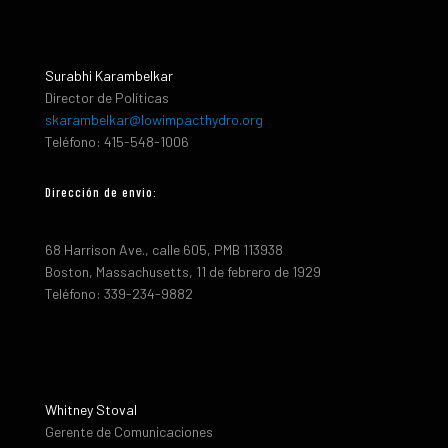
Surabhi Karambelkar
Director de Políticas
skarambelkar@lowimpacthydro.org
Teléfono: 415-548-1006
Dirección de envio:
68 Harrison Ave., calle 605, PMB 113938
Boston, Massachusetts, 11 de febrero de 1929
Teléfono: 339-234-9882
Whitney Stoval
Gerente de Comunicaciones