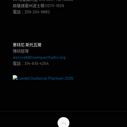
麻薩諸塞州波士頓 02111-1929
電話：339-234-9882
惠特尼·斯托瓦爾
傳訊經理
wstovall@lowimpacthydro.org
電話：314-610-4254