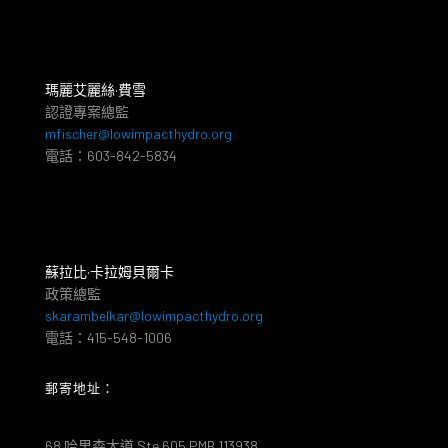
瑪麗艾麗絲·費雪
認證專案總監
mfischer@lowimpacthydro.org
電話：603-842-5834
蘇拉比·卡拉姆貝爾卡
政策總監
skarambelkar@lowimpacthydro.org
電話：415-548-1006
郵寄地址：
68 哈里森大道 Ste 605 PMB 113938