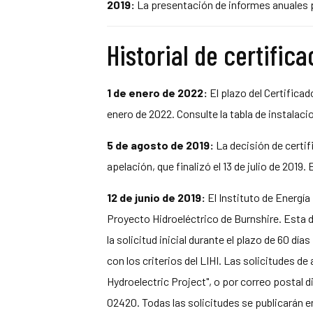
2019:
La presentación de informes anuales pa
Historial de certific
1 de enero de 2022:
El plazo del Certificad
enero de 2022. Consulte la tabla de instalaci
5 de agosto de 2019:
La decisión de certif
apelación, que finalizó el 13 de julio de 2019
12 de junio de 2019:
El Instituto de Energía
Proyecto Hidroeléctrico de Burnshire. Esta d
la solicitud inicial durante el plazo de 60 d
con los criterios del LIHI. Las solicitudes d
Hydroelectric Project", o por correo postal 
02420. Todas las solicitudes se publicarán en