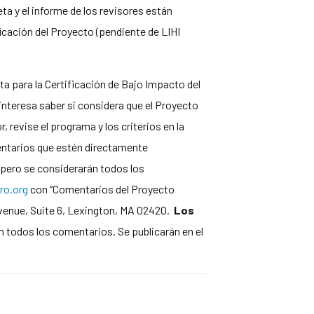
ta y el informe de los revisores están
ificación del Proyecto (pendiente de LIHI
ta para la Certificación de Bajo Impacto del
interesa saber si considera que el Proyecto
, revise el programa y los criterios en la
mentarios que estén directamente
, pero se considerarán todos los
o.org
con “Comentarios del Proyecto
Avenue, Suite 6, Lexington, MA 02420.
Los
 todos los comentarios. Se publicarán en el