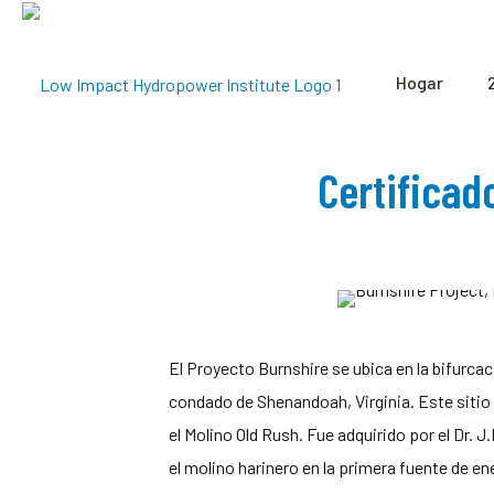
Hogar
Certificad
El Proyecto Burnshire se ubica en la bifurca
condado de Shenandoah, Virginia. Este sit
el Molino Old Rush. Fue adquirido por el Dr. J.I
el molino harinero en la primera fuente de e