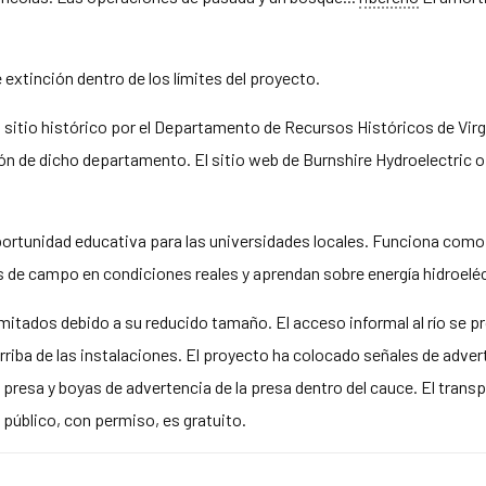
xtinción dentro de los límites del proyecto.
sitio histórico por el Departamento de Recursos Históricos de Virgi
ión de dicho departamento. El sitio web de Burnshire Hydroelectric o
ortunidad educativa para las universidades locales. Funciona como 
s de campo en condiciones reales y aprendan sobre energía hidroeléct
imitados debido a su reducido tamaño. El acceso informal al río se 
iba de las instalaciones. El proyecto ha colocado señales de adver
presa y boyas de advertencia de la presa dentro del cauce. El transp
público, con permiso, es gratuito.