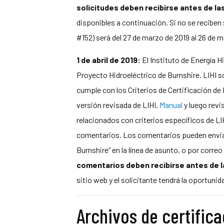
solicitudes deben recibirse antes de las 5
disponibles a continuación. Si no se reciben s
#152) será del 27 de marzo de 2019 al 26 de 
1 de abril de 2019:
El Instituto de Energía H
Proyecto Hidroeléctrico de Burnshire. LIHI s
cumple con los Criterios de Certificación de B
versión revisada de LIHI.
Manual
y luego rev
relacionados con criterios específicos de LIH
comentarios. Los comentarios pueden enviars
Burnshire” en la línea de asunto, o por cor
comentarios deben recibirse antes de las
sitio web y el solicitante tendrá la oportun
Archivos de certific