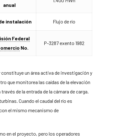
1.400 MWh
anual
de instalación
Flujo de río
sión Federal
P-3287 exento 1982
Comercio
No.
y constituye un área activa de investigación y
tro que monitorea las caídas de la elevación
 través de la entrada de la cámara de carga.
urbinas. Cuando el caudal del río es
s con el mismo mecanismo de
mo en el proyecto, pero los operadores