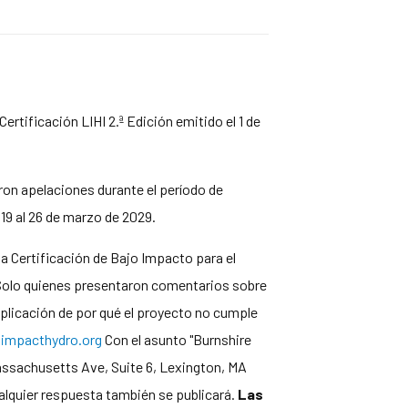
ertificación LIHI 2.ª Edición emitido el 1 de
eron apelaciones durante el período de
019 al 26 de marzo de 2029.
la Certificación de Bajo Impacto para el
s. Solo quienes presentaron comentarios sobre
explicación de por qué el proyecto no cumple
mpacthydro.org
Con el asunto "Burnshire
 Massachusetts Ave, Suite 6, Lexington, MA
ualquier respuesta también se publicará.
Las