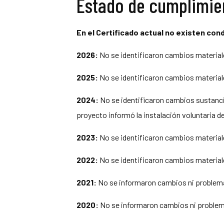
Estado de cumplimie
En el Certificado actual no existen con
2026:
No se identificaron cambios materiale
2025:
No se identificaron cambios materiale
2024:
No se identificaron cambios sustanci
proyecto informó la instalación voluntaria d
2023:
No se identificaron cambios materiale
2022:
No se identificaron cambios materiale
2021:
No se informaron cambios ni problemas
2020:
No se informaron cambios ni problema