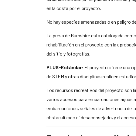
en la costa por el proyecto.
No hay especies amenazadas o en peligro de e
La presa de Burnshire está catalogada como 
rehabilitación en el proyecto con la aprobac
del sitio y fotografías.
PLUS-Estándar:
El proyecto ofrece una op
de STEM y otras disciplinas realicen estudio
Los recursos recreativos del proyecto son l
varios accesos para embarcaciones aguas arr
embarcaciones, señales de advertencia de la 
obstaculizado ni desaconsejado, y el acceso 