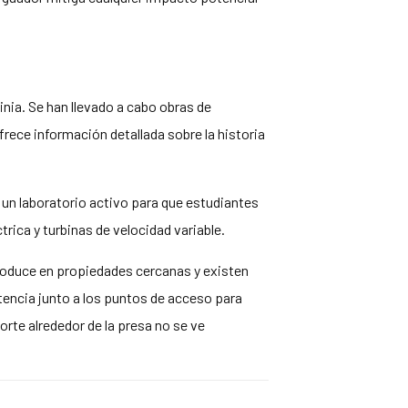
nia. Se han llevado a cabo obras de
frece información detallada sobre la historia
un laboratorio activo para que estudiantes
rica y turbinas de velocidad variable.
produce en propiedades cercanas y existen
tencia junto a los puntos de acceso para
orte alrededor de la presa no se ve