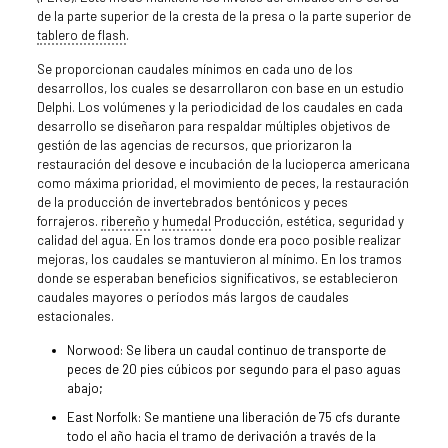
de la parte superior de la cresta de la presa o la parte superior de
tablero de flash
.
Se proporcionan caudales mínimos en cada uno de los
desarrollos, los cuales se desarrollaron con base en un estudio
Delphi. Los volúmenes y la periodicidad de los caudales en cada
desarrollo se diseñaron para respaldar múltiples objetivos de
gestión de las agencias de recursos, que priorizaron la
restauración del desove e incubación de la lucioperca americana
como máxima prioridad, el movimiento de peces, la restauración
de la producción de invertebrados bentónicos y peces
forrajeros.
ribereño
y
humedal
Producción, estética, seguridad y
calidad del agua. En los tramos donde era poco posible realizar
mejoras, los caudales se mantuvieron al mínimo. En los tramos
donde se esperaban beneficios significativos, se establecieron
caudales mayores o períodos más largos de caudales
estacionales.
Norwood: Se libera un caudal continuo de transporte de
peces de 20 pies cúbicos por segundo para el paso aguas
abajo;
East Norfolk: Se mantiene una liberación de 75 cfs durante
todo el año hacia el tramo de derivación a través de la