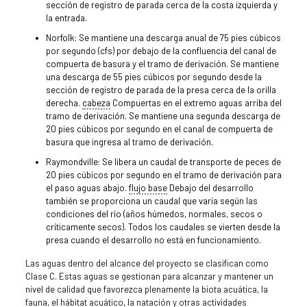
sección de registro de parada cerca de la costa izquierda y
la entrada.
Norfolk: Se mantiene una descarga anual de 75 pies cúbicos
por segundo (cfs) por debajo de la confluencia del canal de
compuerta de basura y el tramo de derivación. Se mantiene
una descarga de 55 pies cúbicos por segundo desde la
sección de registro de parada de la presa cerca de la orilla
derecha.
cabeza
Compuertas en el extremo aguas arriba del
tramo de derivación. Se mantiene una segunda descarga de
20 pies cúbicos por segundo en el canal de compuerta de
basura que ingresa al tramo de derivación.
Raymondville: Se libera un caudal de transporte de peces de
20 pies cúbicos por segundo en el tramo de derivación para
el paso aguas abajo.
flujo base
Debajo del desarrollo
también se proporciona un caudal que varía según las
condiciones del río (años húmedos, normales, secos o
críticamente secos). Todos los caudales se vierten desde la
presa cuando el desarrollo no está en funcionamiento.
Las aguas dentro del alcance del proyecto se clasifican como
Clase C. Estas aguas se gestionan para alcanzar y mantener un
nivel de calidad que favorezca plenamente la biota acuática, la
fauna, el hábitat acuático, la natación y otras actividades