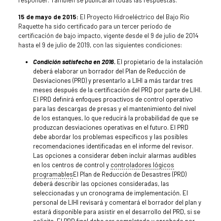
15 de mayo de 2015:
El Proyecto Hidroeléctrico del Bajo Río
Raquette ha sido certificado para un tercer período de
certificación de bajo impacto, vigente desde el 9 de julio de 2014
hasta el 9 de julio de 2019, con las siguientes condiciones:
Condición satisfecha en 2016.
El propietario de la instalación
deberá elaborar un borrador del Plan de Reducción de
Desviaciones (PRD) y presentarlo a LIHI a más tardar tres
meses después de la certificación del PRD por parte de LIHI.
El PRD definirá enfoques proactivos de control operativo
para las descargas de presas y el mantenimiento del nivel
de los estanques, lo que reducirá la probabilidad de que se
produzcan desviaciones operativas en el futuro. El PRD
debe abordar los problemas específicos y las posibles
recomendaciones identificadas en el informe del revisor.
Las opciones a considerar deben incluir alarmas audibles
en los centros de control y
controladores lógicos
programables
El Plan de Reducción de Desastres (PRD)
deberá describir las opciones consideradas, las
seleccionadas y un cronograma de implementación. El
personal de LIHI revisará y comentará el borrador del plan y
estará disponible para asistir en el desarrollo del PRD, si se
solicita. El PRD final debe ser completado y aprobado por