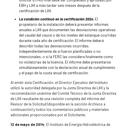
EBH y LIHI a más tardar seis meses después de la
certificación de LIHI.
La condición continuó en la certificación 202o.
El
propietario de la instalación deberá presentar informes
anuales a LIHI que documenten las desviaciones operativas
del caudal del cauce o de los niveles del estanque ocurridas
durante cada año de certificación. El informe deberá
describir todas las desviaciones ocurridas,
independientemente de si fueron planificadas o no
intencionales, o si la FERC las considera finalmente como
no violatorias de la licencia. El informe debe presentarse
simultáneamente con la declaración anual de cumplimiento
y el pago de la cuota anual de certificación.
Al emitir esta Certificación, el Director Ejecutivo del Instituto
utilizó la autoridad delegada por la Junta Directiva de LIHI y la
recomendación unánime del Comité Técnico de la Junta Directiva
de LIHI resultante de una revisión completa del informe del
Revisor de la Solicitud (disponible en la sección Archivos a
continuación) y todos los comentarios públicos y materiales
adicionales proporcionados por el Solicitante.
12 de mayo de 2014:
El Instituto de Energía Hidroeléctrica de