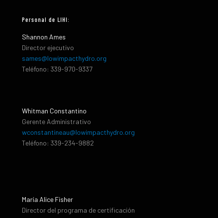
Personal de LIHI:
Shannon Ames
Director ejecutivo
sames@lowimpacthydro.org
Teléfono: 339-970-9337
Whitman Constantino
Gerente Administrativo
wconstantineau@lowimpacthydro.org
Teléfono: 339-234-9882
María Alice Fisher
Director del programa de certificación