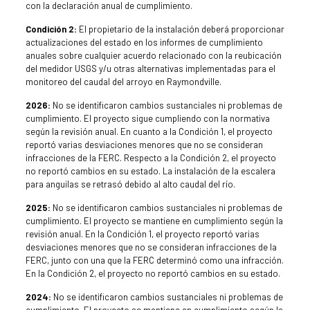
con la declaración anual de cumplimiento.
Condición 2:
El propietario de la instalación deberá proporcionar
actualizaciones del estado en los informes de cumplimiento
anuales sobre cualquier acuerdo relacionado con la reubicación
del medidor USGS y/u otras alternativas implementadas para el
monitoreo del caudal del arroyo en Raymondville.
2026:
No se identificaron cambios sustanciales ni problemas de
cumplimiento. El proyecto sigue cumpliendo con la normativa
según la revisión anual. En cuanto a la Condición 1, el proyecto
reportó varias desviaciones menores que no se consideran
infracciones de la FERC. Respecto a la Condición 2, el proyecto
no reportó cambios en su estado. La instalación de la escalera
para anguilas se retrasó debido al alto caudal del río.
2025:
No se identificaron cambios sustanciales ni problemas de
cumplimiento. El proyecto se mantiene en cumplimiento según la
revisión anual. En la Condición 1, el proyecto reportó varias
desviaciones menores que no se consideran infracciones de la
FERC, junto con una que la FERC determinó como una infracción.
En la Condición 2, el proyecto no reportó cambios en su estado.
2024:
No se identificaron cambios sustanciales ni problemas de
cumplimiento. El proyecto se mantiene en cumplimiento según la