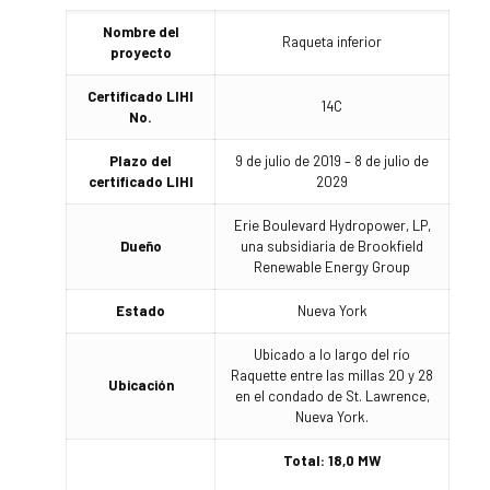
Nombre del
Raqueta inferior
proyecto
Certificado LIHI
14C
No.
Plazo del
9 de julio de 2019 – 8 de julio de
certificado LIHI
2029
Erie Boulevard Hydropower, LP,
Dueño
una subsidiaria de Brookfield
Renewable Energy Group
Estado
Nueva York
Ubicado a lo largo del río
Raquette entre las millas 20 y 28
Ubicación
en el condado de St. Lawrence,
Nueva York.
Total: 18,0 MW