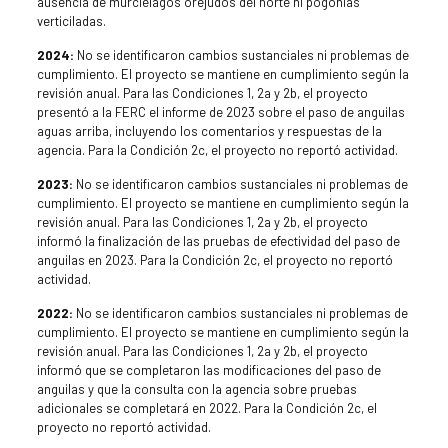
ausencia de murciélagos orejudos del norte ni pogonias
verticiladas.
2024:
No se identificaron cambios sustanciales ni problemas de
cumplimiento. El proyecto se mantiene en cumplimiento según la
revisión anual. Para las Condiciones 1, 2a y 2b, el proyecto
presentó a la FERC el informe de 2023 sobre el paso de anguilas
aguas arriba, incluyendo los comentarios y respuestas de la
agencia. Para la Condición 2c, el proyecto no reportó actividad.
2023:
No se identificaron cambios sustanciales ni problemas de
cumplimiento. El proyecto se mantiene en cumplimiento según la
revisión anual. Para las Condiciones 1, 2a y 2b, el proyecto
informó la finalización de las pruebas de efectividad del paso de
anguilas en 2023. Para la Condición 2c, el proyecto no reportó
actividad.
2022:
No se identificaron cambios sustanciales ni problemas de
cumplimiento. El proyecto se mantiene en cumplimiento según la
revisión anual. Para las Condiciones 1, 2a y 2b, el proyecto
informó que se completaron las modificaciones del paso de
anguilas y que la consulta con la agencia sobre pruebas
adicionales se completará en 2022. Para la Condición 2c, el
proyecto no reportó actividad.