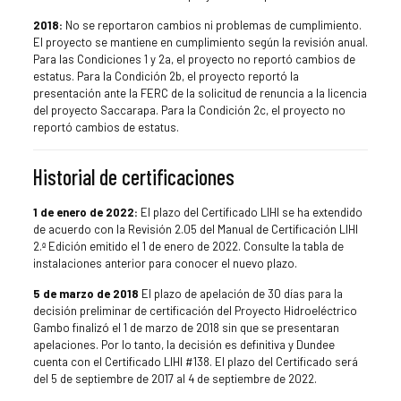
2018:
No se reportaron cambios ni problemas de cumplimiento.
El proyecto se mantiene en cumplimiento según la revisión anual.
Para las Condiciones 1 y 2a, el proyecto no reportó cambios de
estatus. Para la Condición 2b, el proyecto reportó la
presentación ante la FERC de la solicitud de renuncia a la licencia
del proyecto Saccarapa. Para la Condición 2c, el proyecto no
reportó cambios de estatus.
Historial de certificaciones
1 de enero de 2022:
El plazo del Certificado LIHI se ha extendido
de acuerdo con la Revisión 2.05 del Manual de Certificación LIHI
2.ª Edición emitido el 1 de enero de 2022. Consulte la tabla de
instalaciones anterior para conocer el nuevo plazo.
5 de marzo de 2018
El plazo de apelación de 30 días para la
decisión preliminar de certificación del Proyecto Hidroeléctrico
Gambo finalizó el 1 de marzo de 2018 sin que se presentaran
apelaciones. Por lo tanto, la decisión es definitiva y Dundee
cuenta con el Certificado LIHI #138. El plazo del Certificado será
del 5 de septiembre de 2017 al 4 de septiembre de 2022.