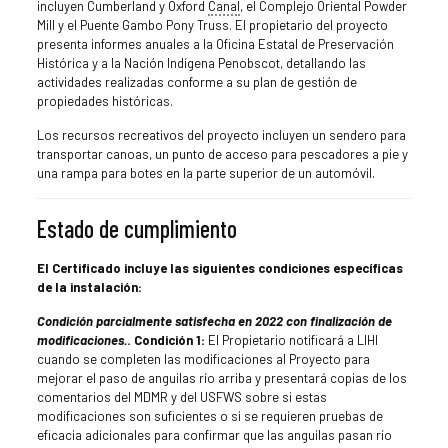
incluyen Cumberland y Oxford
Canal
, el Complejo Oriental Powder
Mill y el Puente Gambo Pony Truss. El propietario del proyecto
presenta informes anuales a la Oficina Estatal de Preservación
Histórica y a la Nación Indígena Penobscot, detallando las
actividades realizadas conforme a su plan de gestión de
propiedades históricas.
Los recursos recreativos del proyecto incluyen un sendero para
transportar canoas, un punto de acceso para pescadores a pie y
una rampa para botes en la parte superior de un automóvil.
Estado de cumplimiento
El Certificado incluye las siguientes condiciones específicas
de la instalación:
Condición parcialmente satisfecha en 2022 con finalización de
modificaciones.
. Condición 1:
El Propietario notificará a LIHI
cuando se completen las modificaciones al Proyecto para
mejorar el paso de anguilas río arriba y presentará copias de los
comentarios del MDMR y del USFWS sobre si estas
modificaciones son suficientes o si se requieren pruebas de
eficacia adicionales para confirmar que las anguilas pasan río