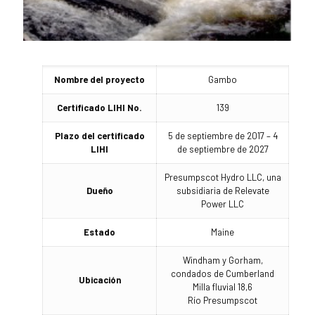
Nombre del proyecto
Gambo
Certificado LIHI No.
139
Plazo del certificado
5 de septiembre de 2017 – 4
LIHI
de septiembre de 2027
Presumpscot Hydro LLC, una
Dueño
subsidiaria de Relevate
Power LLC
Estado
Maine
Windham y Gorham,
condados de Cumberland
Ubicación
Milla fluvial 18,6
Río Presumpscot