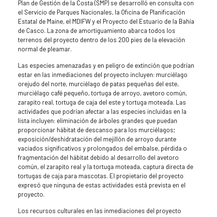
Plan de Gestión de la Costa (SMP) se desarrolló en consulta con
el Servicio de Parques Nacionales, la Oficina de Planificación
Estatal de Maine, el MDIFW y el Proyecto del Estuario de la Bahía
de Casco. La zona de amortiguamiento abarca todos los
terrenos del proyecto dentro de los 200 pies de la elevación
normal de pleamar.
Las especies amenazadas y en peligro de extinción que podrían
estar en las inmediaciones del proyecto incluyen: murciélago
orejudo del norte, murciélago de patas pequeñas del este,
murciélago café pequeño, tortuga de arroyo, avetoro común,
zarapito real, tortuga de caja del este y tortuga moteada. Las
actividades que podrían afectar a las especies incluidas en la
lista incluyen: eliminación de árboles grandes que puedan
proporcionar hábitat de descanso para los murciélagos;
exposición/deshidratación del mejillón de arroyo durante
vaciados significativos y prolongados del embalse, pérdida o
fragmentación del hábitat debido al desarrollo del avetoro
común, el zarapito real y la tortuga moteada, captura directa de
tortugas de caja para mascotas. El propietario del proyecto
expresó que ninguna de estas actividades está prevista en el
proyecto.
Los recursos culturales en las inmediaciones del proyecto