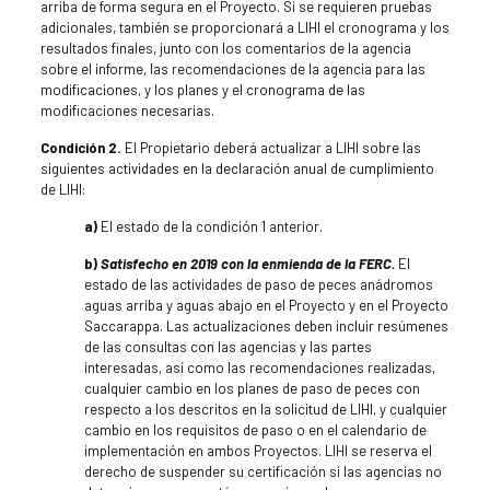
arriba de forma segura en el Proyecto. Si se requieren pruebas
adicionales, también se proporcionará a LIHI el cronograma y los
resultados finales, junto con los comentarios de la agencia
sobre el informe, las recomendaciones de la agencia para las
modificaciones, y los planes y el cronograma de las
modificaciones necesarias.
Condición 2.
El Propietario deberá actualizar a LIHI sobre las
siguientes actividades en la declaración anual de cumplimiento
de LIHI:
a)
El estado de la condición 1 anterior.
b)
Satisfecho en 2019 con la enmienda de la FERC.
El
estado de las actividades de paso de peces anádromos
aguas arriba y aguas abajo en el Proyecto y en el Proyecto
Saccarappa. Las actualizaciones deben incluir resúmenes
de las consultas con las agencias y las partes
interesadas, así como las recomendaciones realizadas,
cualquier cambio en los planes de paso de peces con
respecto a los descritos en la solicitud de LIHI, y cualquier
cambio en los requisitos de paso o en el calendario de
implementación en ambos Proyectos. LIHI se reserva el
derecho de suspender su certificación si las agencias no