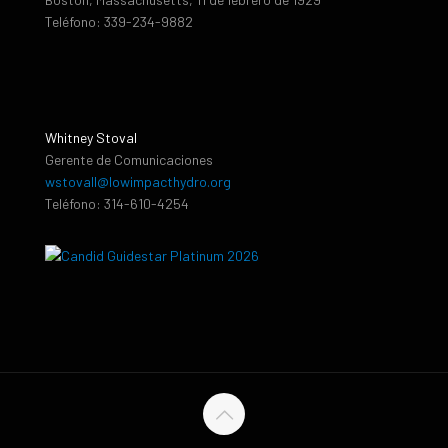
Teléfono: 339-234-9882
Whitney Stoval
Gerente de Comunicaciones
wstovall@lowimpacthydro.org
Teléfono: 314-610-4254