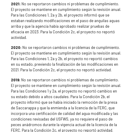
2021:
No se reportaron cambios ni problemas de cumplimiento.
El proyecto se mantiene en cumplimiento según la revisión anual.
Para las Condiciones 1, 2a y 2b, el proyecto informó que se
estaban realizando modificaciones en el paso de anguilas aguas
arriba y que la agencia había aprobado realizar pruebas de
eficacia en 2023. Para la Condición 2c, el proyecto no reportó
actividad.
2020:
No se reportaron cambios ni problemas de cumplimiento.
El proyecto se mantiene en cumplimiento según la revisión anual.
Para las Condiciones 1, 2a y 2b, el proyecto no reportó cambios
en su estado, previendo la finalización de las modificaciones en
2021. Para la Condición 2c, el proyecto no reportó actividad.
2019:
No se reportaron cambios ni problemas de cumplimiento.
El proyecto se mantiene en cumplimiento según la revisión anual.
Para las Condiciones 1 y 2a, el proyecto no reportó cambios en
su estado debido a altos caudales. Para la Condición 2b, el
proyecto informó que se había iniciado la remoción de la presa
de Saccarappa y que la enmienda a la licencia de la FERC, que
incorpora una certificación de calidad del agua modificada y las
condiciones revisadas del USFWS, ya no requiere el paso de
peces anádromos durante la vigencia actual de la licencia de la
FERC. Para la Condición 2c, el proyecto no reportó actividad.