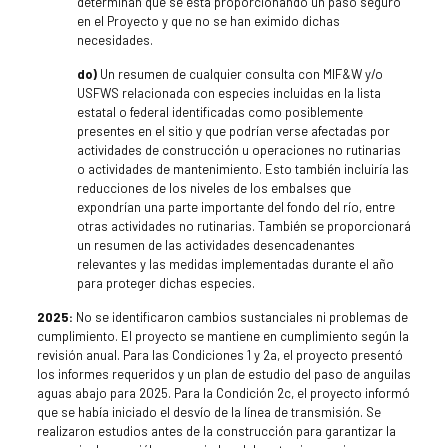
determinan que se está proporcionando un paso seguro
en el Proyecto y que no se han eximido dichas
necesidades.
do)
Un resumen de cualquier consulta con MIF&W y/o
USFWS relacionada con especies incluidas en la lista
estatal o federal identificadas como posiblemente
presentes en el sitio y que podrían verse afectadas por
actividades de construcción u operaciones no rutinarias
o actividades de mantenimiento. Esto también incluiría las
reducciones de los niveles de los embalses que
expondrían una parte importante del fondo del río, entre
otras actividades no rutinarias. También se proporcionará
un resumen de las actividades desencadenantes
relevantes y las medidas implementadas durante el año
para proteger dichas especies.
2025:
No se identificaron cambios sustanciales ni problemas de
cumplimiento. El proyecto se mantiene en cumplimiento según la
revisión anual. Para las Condiciones 1 y 2a, el proyecto presentó
los informes requeridos y un plan de estudio del paso de anguilas
aguas abajo para 2025. Para la Condición 2c, el proyecto informó
que se había iniciado el desvío de la línea de transmisión. Se
realizaron estudios antes de la construcción para garantizar la