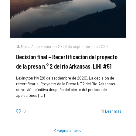
María Alice Fisher
en
28 de septiembre de 2020
Decisión final – Recertificación del proyecto
de la presa n.° 2 del río Arkansas, LIHI #51
Lexington MA (28 de septiembre de 2020): La decisión de
recertificar el Proyecto de la Presa N.° 2 del Río Arkansas
se volvió definitiva después del cierre del período de
apelaciones
[…]
0
Leer más
Página anterior