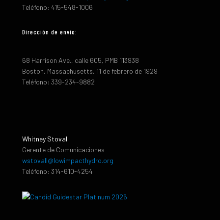
Teléfono: 415-548-1006
Dirección de envio:
68 Harrison Ave., calle 605, PMB 113938
Boston, Massachusetts, 11 de febrero de 1929
Teléfono: 339-234-9882
Whitney Stoval
Gerente de Comunicaciones
wstovall@lowimpacthydro.org
Teléfono: 314-610-4254