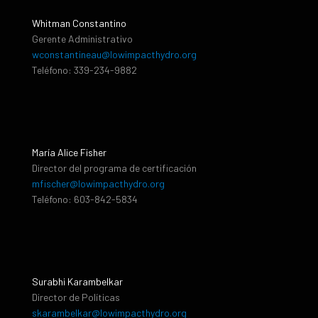
Whitman Constantino
Gerente Administrativo
wconstantineau@lowimpacthydro.org
Teléfono: 339-234-9882
María Alice Fisher
Director del programa de certificación
mfischer@lowimpacthydro.org
Teléfono: 603-842-5834
Surabhi Karambelkar
Director de Políticas
skarambelkar@lowimpacthydro.org