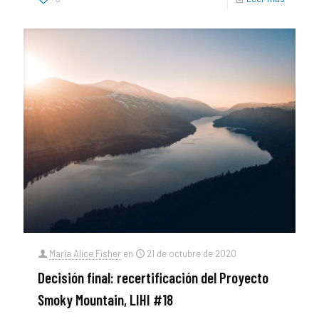
María Alice Fisher
en
21 de octubre de 2020
Decisión final: recertificación del Proyecto
Smoky Mountain, LIHI #18