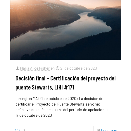
María Alice Fisher
en
21 de octubre de 2020
Decisión final – Certificación del proyecto del
puente Stewarts, LIHI #171
Lexington MA (21 de octubre de 2020): La decisión de
certificar el Proyecto del Puente Stewarts se volvió
definitiva después del cierre del período de apelaciones el
17 de octubre de 2020
[…]
0
Leer más