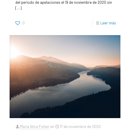
del período de apelaciones el 19 de noviembre de 2020 sin
[…]
0
Leer más
María Alice Fisher
en
17 de noviembre de 2020