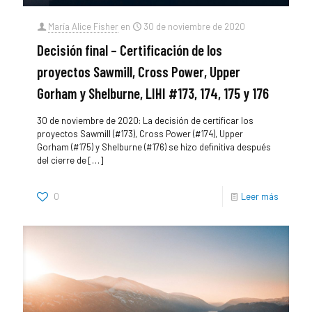
María Alice Fisher
en
30 de noviembre de 2020
Decisión final – Certificación de los
proyectos Sawmill, Cross Power, Upper
Gorham y Shelburne, LIHI #173, 174, 175 y 176
30 de noviembre de 2020: La decisión de certificar los
proyectos Sawmill (#173), Cross Power (#174), Upper
Gorham (#175) y Shelburne (#176) se hizo definitiva después
del cierre de
[…]
0
Leer más