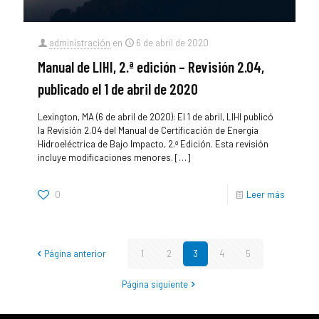
administración
en
6 de abril de 2020
Manual de LIHI, 2.ª edición – Revisión 2.04,
publicado el 1 de abril de 2020
Lexington, MA (6 de abril de 2020): El 1 de abril, LIHI publicó
la Revisión 2.04 del Manual de Certificación de Energía
Hidroeléctrica de Bajo Impacto, 2.ª Edición. Esta revisión
incluye modificaciones menores.
[…]
0
Leer más
Página anterior
1
2
3
4
5
Página siguiente