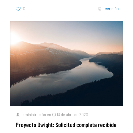
0
Leer más
administración
en
13 de abril de 2020
Proyecto Dwight: Solicitud completa recibida