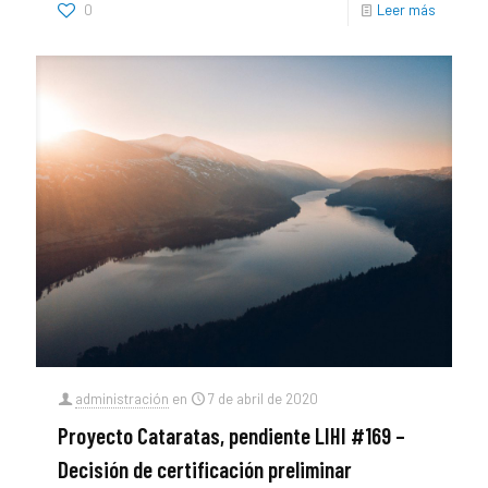
0
Leer más
administración
en
7 de abril de 2020
Proyecto Cataratas, pendiente LIHI #169 –
Decisión de certificación preliminar