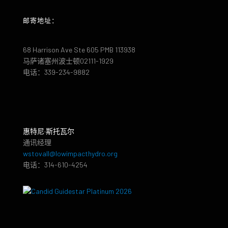
邮寄地址：
68 Harrison Ave Ste 605 PMB 113938
马萨诸塞州波士顿02111-1929
电话：339-234-9882
惠特尼·斯托瓦尔
通讯经理
wstovall@lowimpacthydro.org
电话：314-610-4254