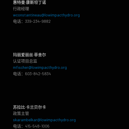
惠特曼·康斯坦丁诺
行政经理
wconstantineau@lowimpacthydro.org
电话：339-234-9882
玛丽爱丽丝·菲舍尔
认证项目总监
mfischer@lowimpacthydro.org
电话：603-842-5834
苏拉比·卡兰贝尔卡
政策主管
skarambelkar@lowimpacthydro.org
电话：415-548-1006