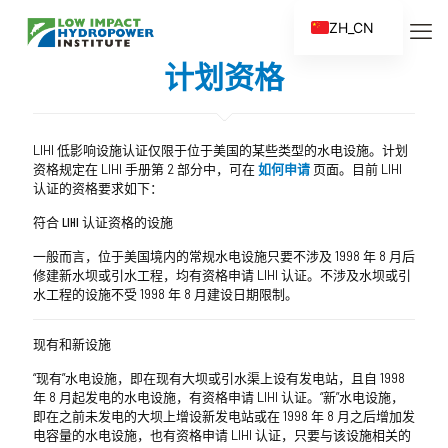
ZH_CN
EN
计划资格
ES
FR
LIHI 低影响设施认证仅限于位于美国的某些类型的水电设施。计划
ZH
资格规定在 LIHI 手册第 2 部分中，可在
如何申请
页面。目前 LIHI
认证的资格要求如下：
符合 LIHI 认证资格的设施
一般而言，位于美国境内的常规水电设施只要不涉及 1998 年 8 月后
修建新水坝或引水工程，均有资格申请 LIHI 认证。不涉及水坝或引
水工程的设施不受 1998 年 8 月建设日期限制。
现有和新设施
“现有”水电设施，即在现有大坝或引水渠上设有发电站，且自 1998
年 8 月起发电的水电设施，有资格申请 LIHI 认证。“新”水电设施，
即在之前未发电的大坝上增设新发电站或在 1998 年 8 月之后增加发
电容量的水电设施，也有资格申请 LIHI 认证，只要与该设施相关的