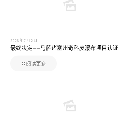
2026 年 7 月 2 日
最终决定——马萨诸塞州奇科皮瀑布项目认证
阅读更多