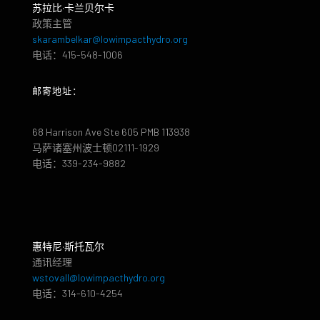
苏拉比·卡兰贝尔卡
政策主管
skarambelkar@lowimpacthydro.org
电话：415-548-1006
邮寄地址：
68 Harrison Ave Ste 605 PMB 113938
马萨诸塞州波士顿02111-1929
电话：339-234-9882
惠特尼·斯托瓦尔
通讯经理
wstovall@lowimpacthydro.org
电话：314-610-4254