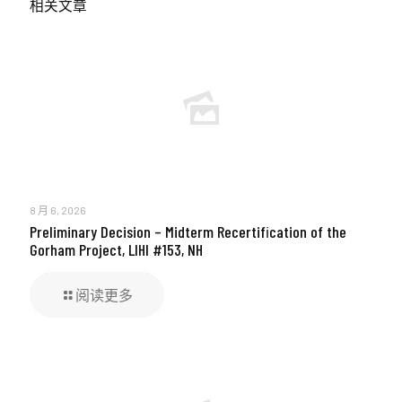
相关文章
8 月 6, 2026
Preliminary Decision – Midterm Recertification of the
Gorham Project, LIHI #153, NH
阅读更多