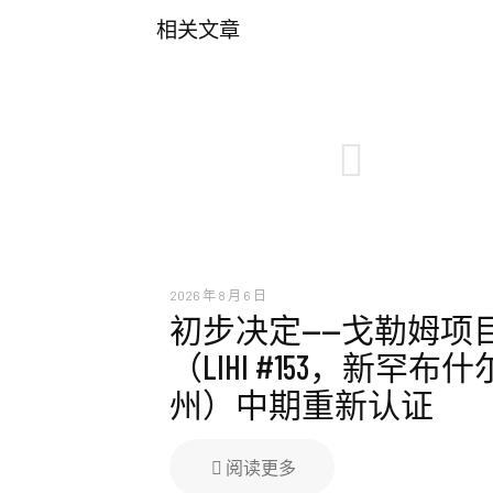
相关文章
2026 年 8 月 6 日
初步决定——戈勒姆项
（LIHI #153，新罕布什
州）中期重新认证
阅读更多