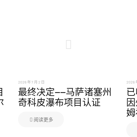
2026 年 7 月 2 日
2026 
目
最终决定——马萨诸塞州
已
尔
奇科皮瀑布项目认证
因
姆
阅读更多