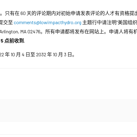
诉期。只有在 60 天的评论期内对初始申请发表评论的人才有资格
件提交至
comments@lowimpacthydro.org
主题行中请注明“美国组织项目”，
setts Ave. Arlington, MA 02476。所有申请都将发布在网站
午 5 点前收到
.
 月 4 日至 2032 年 10 月 3 日。