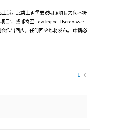
提出上诉。此类上诉需要说明该项目为何不符
或邮寄至 Low Impact Hydropower
上。申请人将有机会作出回应，任何回应也将发布。
申请必
0