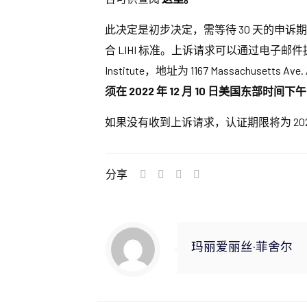
此决定是初步决定，需等待 30 天的申
合 LIHI 标准。上诉请求可以通过电子邮
Institute，地址为 1167 Massachu
须在 2022 年 12 月 10 日美国东部时间下
如果没有收到上诉请求，认证期限将为 2022 年 10
分享
玛丽爱丽丝·菲舍尔