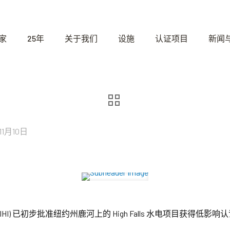
家
25年
关于我们
设施
认证项目
新闻
11月10日
HI) 已初步批准纽约州鹿河上的 High Falls 水电项目获得低影响认