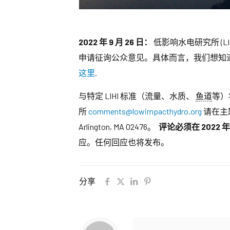
2022 年 9 月 26 日：
低影响水电研究所 (
申请征询公众意见。具体而言，我们想知道
这里
.
与特定 LIHI 标准（流量、水质、
鱼道
等）
所
comments@lowimpacthydro.org
请在主题行
Arlington, MA 02476。
评论必须在 2022 年
应。任何回应也将发布。
分享