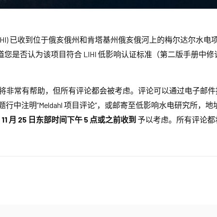
LIHI) 已收到位于俄亥俄州和肯塔基州俄亥俄河上的梅尔达尔水电项
您是否认为该项目符合 LIHI 低影响认证标准（第二版手册中
将非常有帮助，但所有评论都会被考虑。评论可以通过电子邮件
中注明“Meldahl 项目评论”，或邮寄至低影响水电研究所，地址：1167 Massa
 11 月 25 日东部时间下午 5 点或之前收到
予以考虑。所有评论都