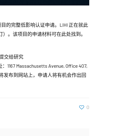
目的完整低影响认证申请。LIHI 正在就此
修订）。该项目的申请材料可在此处找到。
提交给研究
chusetts Avenue, Office 407,
将发布到网站上，申请人将有机会作出回
0