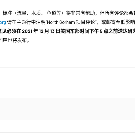
IHI 标准（流量、水质、
鱼道
等）将非常有帮助，但所有评论都会
org
请在主题行中注明“North Gorham 项目评论”，或邮寄至低影响水电
意见必须在 2021 年 12 月 13 日美国东部时间下午 5 点之前送
回应也将发布。