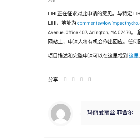
LIHI 正在征求对此申请的意见。与特定 L
LIHI，地址为
comments@lowimpacthydro.
Avenue, Office 407, Arlington, MA 02476。
网站上，申请人将有机会作出回应。任何
项目描述和完整申请可以在这里找到
这里
.
分享
玛丽爱丽丝·菲舍尔