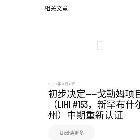
相关文章
2026 年 8 月 6 日
初步决定——戈勒姆项
（LIHI #153，新罕布什
州）中期重新认证
阅读更多