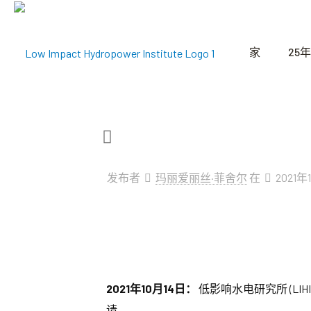
家
25年
发布者
玛丽爱丽丝·菲舍尔
在
2021年
2021年10月14日：
低影响水电研究所 (LIHI
请。