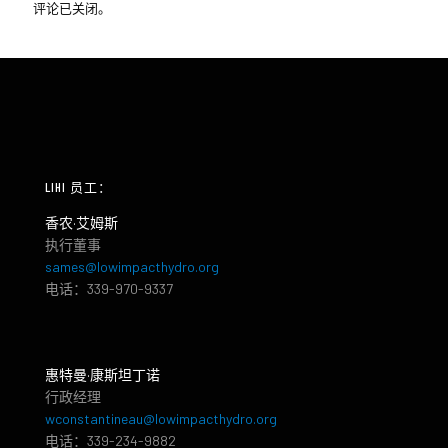
评论已关闭。
LIHI 员工：
香农·艾姆斯
执行董事
sames@lowimpacthydro.org
电话：339-970-9337
惠特曼·康斯坦丁诺
行政经理
wconstantineau@lowimpacthydro.org
电话：339-234-9882