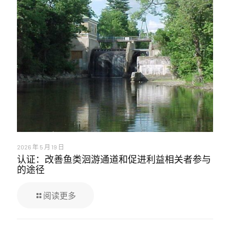
2026 年 5 月 19 日
认证：改善鱼类洄游通道和促进利益相关者参与
的途径
阅读更多