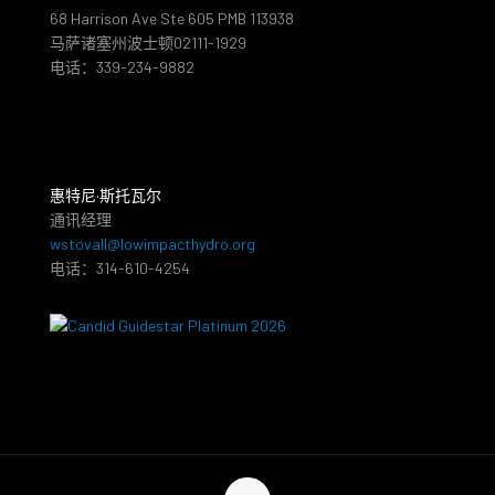
68 Harrison Ave Ste 605 PMB 113938
马萨诸塞州波士顿02111-1929
电话：339-234-9882
惠特尼·斯托瓦尔
通讯经理
wstovall@lowimpacthydro.org
电话：314-610-4254