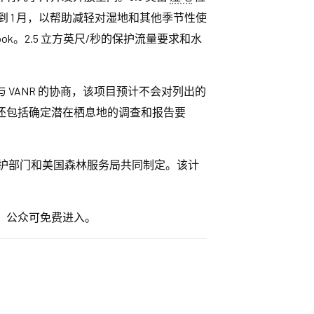
动推迟到 1 月，以帮助减轻对湿地和其他季节性使
 Brook。2.5 立方英尺/秒的保护流量要求和水
VANR 的协商，该项目预计不会对列出的
还包括确定潜在栖息地的调查和报告要
护部门和美国森林服务局共同制定。该计
。公众可免费进入。