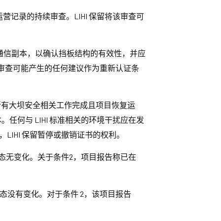
运营记录的持续审查。LIHI 保留将该审查可
所有通信副本，以确认挡板结构的有效性，并应
该审查可能产生的任何建议作为重新认证条
，直到所有大坝安全相关工作完成且项目恢复运
。任何与 LIHI 标准相关的环境干扰应在发
，LIHI 保留暂停或撤销证书的权利。
态无变化。关于条件2，项目报告称已在
态没有变化。对于条件 2，该项目报告