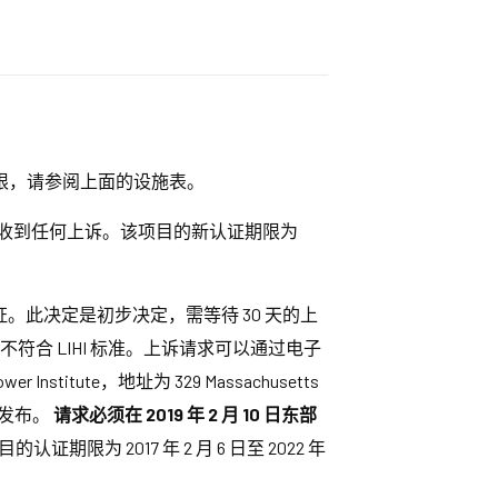
。有关新期限，请参阅上面的设施表。
期间未收到任何上诉。该项目的新认证期限为
影响认证。此决定是初步决定，需等待 30 天的上
合 LIHI 标准。上诉请求可以通过电子
nstitute，地址为 329 Massachusetts
也将发布。
请求必须在 2019 年 2 月 10 日东部
 2017 年 2 月 6 日至 2022 年