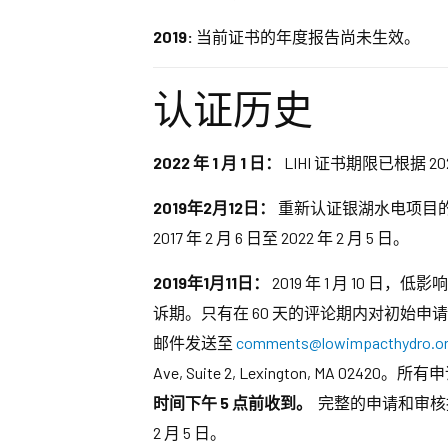
2019:
当前证书的年度报告尚未生效。
认证历史
2022 年 1 月 1 日：
LIHI 证书期限已根据 2
2019年2月12日：
重新认证银湖水电项目的决
2017 年 2 月 6 日至 2022 年 2 月 5 日。
2019年1月11日：
2019 年 1 月 10 
诉期。只有在 60 天的评论期内对初始申
邮件发送至
comments@lowimpacthydro.o
Ave, Suite 2, Lexington, 
时间下午 5 点前收到。
完整的申请和审核报
2 月 5 日。