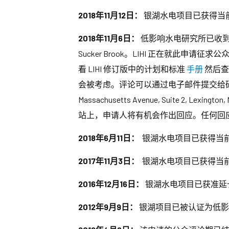
2018年11月12日：
银湖水电项目已获得当前证书
2018年11月6日：
低影响水电研究所已收到银
Sucker Brook。LIHI 正在就此
看 LIHI 修订版中的计划和标准
手册
然后查
会被考虑。评论可以通过电子邮件提交给
Massachusetts Avenue, Suite 2, Lexingto
站上，申请人将有机会作出回应。任何回
2018年6月11日：
银湖水电项目已获得当前证书
2017年11月3日：
银湖水电项目已获得当前证书
2016年12月16日：
银湖水电项目已获准延长当
2012年9月9日：
银湖项目已被认证为低影响项目，