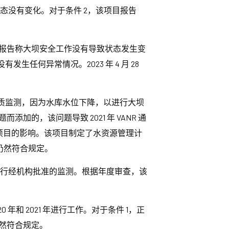
态没有变化。对于条件 2，该项目报告
目报告称大坝安全工作没有导致状态发生变
生任何异常情况。2023 年 4 月 28
水质监测，因为水库水位下降，以进行大坝
添加的，该问题导致 2021 年 VANR 通
设项目的影响。该项目制定了水资源管理计
仍然符合规定。
未进行经机构批准的监测。根据年度审查，该
0 年和 2021 年进行工作。对于条件 1，正
仍然符合规定。