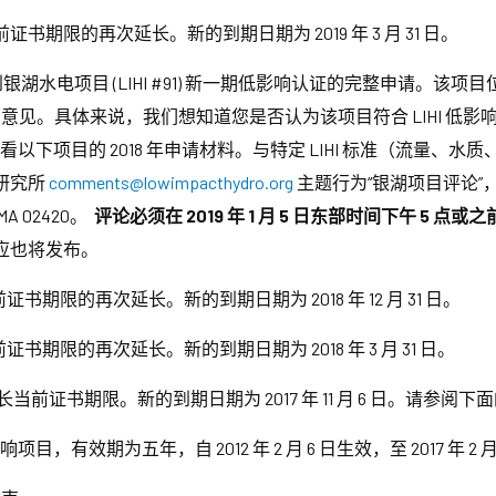
期限的再次延长。新的到期日期为 2019 年 3 月 31 日。
湖水电项目 (LIHI #91) 新一期低影响认证的完整申请。该
申请征求公众意见。具体来说，我们想知道您是否认为该项目符合 LIHI
看以下项目的 2018 年申请材料。与特定 LIHI 标准（流量、水质
研究所
comments@lowimpacthydro.org
主题行为“银湖项目评论”
n, MA 02420。
评论必须在 2019 年 1 月 5 日东部时间下午 5 点或
应也将发布。
期限的再次延长。新的到期日期为 2018 年 12 月 31 日。
期限的再次延长。新的到期日期为 2018 年 3 月 31 日。
前证书期限。新的到期日期为 2017 年 11 月 6 日。请参阅
有效期为五年，自 2012 年 2 月 6 日生效，至 2017 年 2 月