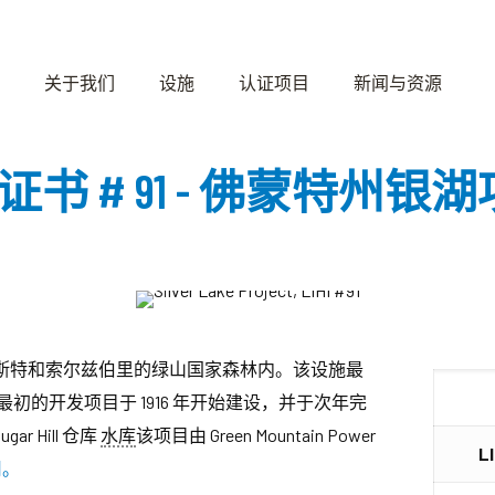
关于我们
设施
认证项目
新闻与资源
HI 证书 # 91 - 佛蒙特州银
斯特和索尔兹伯里的绿山国家森林内。该设施最
电。最初的开发项目于 1916 年开始建设，并于次年完
ar Hill 仓库
水库
该项目由 Green Mountain Power
L
司。