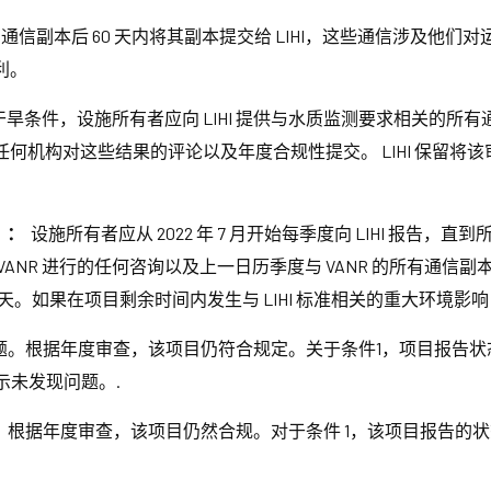
有通信副本后 60 天内将其副本提交给 LIHI，这些通信涉及他们对
利。
当的干旱条件，设施所有者应向 LIHI 提供与水质监测要求相关的
何机构对这些结果的评论以及年度合规性提交。 LIHI 保留将
）：
设施所有者应从 2022 年 7 月开始每季度向 LIHI 报告
NR 进行的任何咨询以及上一日历季度与 VANR 的所有通信副本
天。如果在项目剩余时间内发生与 LIHI 标准相关的重大环境影响
。根据年度审查，该项目仍符合规定。关于条件1，项目报告状
示未发现问题。.
根据年度审查，该项目仍然合规。对于条件 1，该项目报告的状