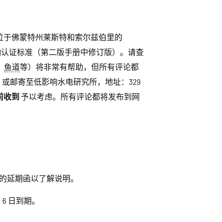
项目位于佛蒙特州莱斯特和索尔兹伯里的
 低影响认证标准（第二版手册中修订版）。请查
、
鱼道
等）将非常有帮助，但所有评论都
，或邮寄至低影响水电研究所，地址：329
之前收到
予以考虑。所有评论都将发布到网
下面的延期函以了解说明。
 6 日到期。