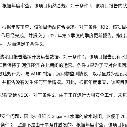
根据年度审查，该项目仍然合规。对于条件 1，该项目报告的状
根据年度审查，该项目仍然符合要求。对于条件 1 和 2，该项
经完成，并提交了 2022 年第 4 季度的季度更新报告，指出没有发
，从而满足了条件 3。
，该项目报告继续开发运营数据。对于条件 2，该项目报告没有
项目保持了
河流径流
在此期间的运营。条件 3 是为了应对合规问题而
违规行为。与 VANR 制定了沉积物监测协议，以尽量减少建
告，并报告没有发生任何异常情况。因此，根据年度审查，该项目
以提交给 VDEC。对于条件 2，由于正在进行大坝安全工作，
全问题，因此批准延长 Sugar Hill 水库的放水时间，以便于 202
对于条件 2，监测不是由干旱条件触发的。根据年度审查，该项目