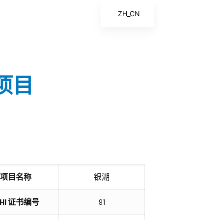
ZH_CN
EN
ES
FR
湖项目
ZH
项目名称
银湖
IHI 证书编号
91