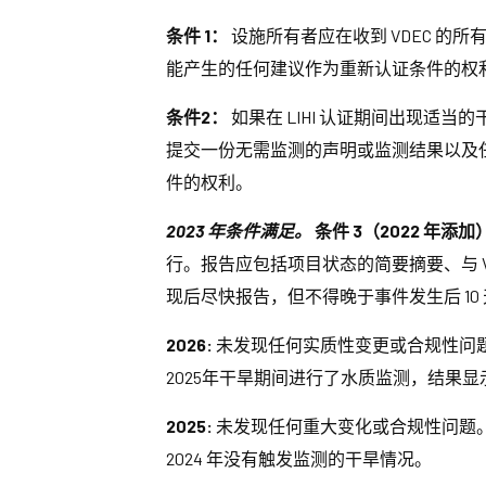
条件 1：
设施所有者应在收到 VDEC 的所
能产生的任何建议作为重新认证条件的权
条件2：
如果在 LIHI 认证期间出现适
提交一份无需监测的声明或监测结果以及任
件的权利。
2023 年条件满足。
条件 3（2022 年添加
行。报告应包括项目状态的简要摘要、与 VA
现后尽快报告，但不得晚于事件发生后 10 
2026:
未发现任何实质性变更或合规性问题
2025年干旱期间进行了水质监测，结果显
2025:
未发现任何重大变化或合规性问题。
2024 年没有触发监测的干旱情况。