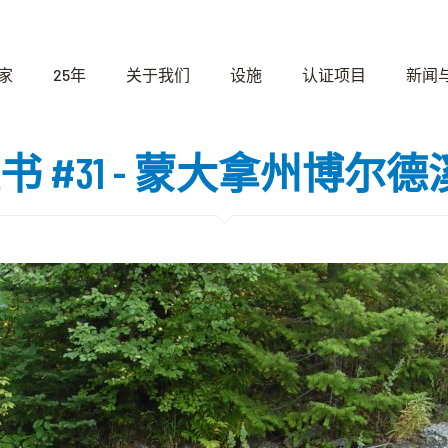
家
25年
关于我们
设施
认证项目
新闻
I 证书 #31 - 蒙大拿州博尔