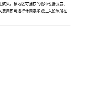
生浆果。该地区可捕获的物种包括麋鹿、
关费用即可进行休闲娱乐或进入设施所在