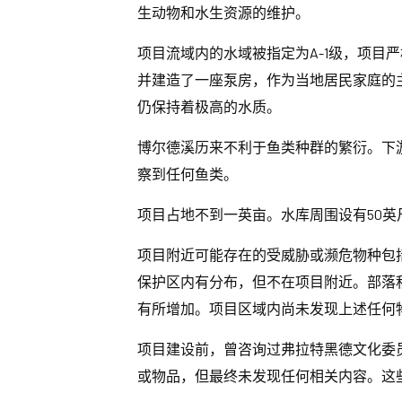
生动物和水生资源的维护。
项目流域内的水域被指定为A-1级，项目
并建造了一座泵房，作为当地居民家庭的主
仍保持着极高的水质。
博尔德溪历来不利于鱼类种群的繁衍。下
察到任何鱼类。
项目占地不到一英亩。水库周围设有50
项目附近可能存在的受威胁或濒危物种包
保护区内有分布，但不在项目附近。部落
有所增加。项目区域内尚未发现上述任何
项目建设前，曾咨询过弗拉特黑德文化委
或物品，但最终未发现任何相关内容。这