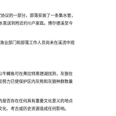
役权协议的一部分，部落安装了一条集水管，
水泵送到附近约10户家庭。博尔德溪至今
。渔业部门和部落工作人员尚未在溪流中观
公牛鳟鱼可在弗拉特黑德湖找到，灰狼在
些努力已使保护区内灰熊和灰狼种群数量
内是否存在任何具有重要文化意义的地点
文化、考古或历史资源造成任何影响。