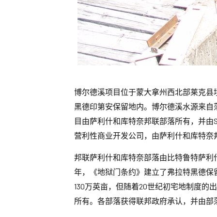
博尔德溪项目位于蒙大拿州西北部莱克县境
黑德印第安保留地内。博尔德溪水源来自
目由萨利什和库特奈邦联部落所有，并由S&
营利性商业开发公司，由萨利什和库特奈
邦联萨利什和库特奈部落由比特鲁特萨利什
年，《地狱门条约》建立了弗拉特黑德保
130万英亩，但随着20世纪初宅地制度的
所有。各部落获得联邦政府承认，并由部