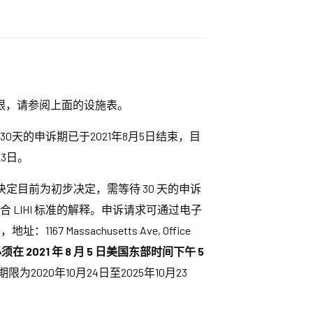
。有关新期限，请参阅上面的设施表。
天的申诉期已于2021年8月5日结束，目
3日。
决定目前为初步决定，需等待 30 天的申诉
LIHI 标准的解释。申诉请求可通过电子
 Massachusetts Ave, Office
在 2021 年 8 月 5 日美国东部时间下午 5
20年10月24日至2025年10月23