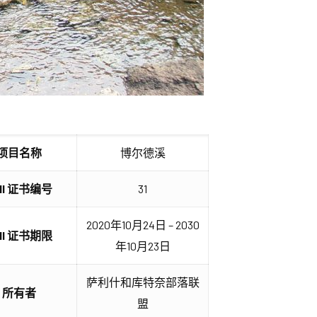
项目名称
博尔德溪
IHI 证书编号
31
2020年10月24日 – 2030
IHI 证书期限
年10月23日
萨利什和库特奈部落联
所有者
盟