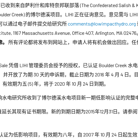
已收到来自萨利什和库特奈邦联部落 (The Confederated Salish & 
der Creek) 的博尔德溪项目。LIHI 正在征询意见。意见需与 L
可以通过电子邮件提交给研究所
comments@lowimpacthydro.org
, 1167 Massachusetts Avenue, Office 407, Arlington, MA 0247
虑。
所有评论都将发布到网站上，申请人将有机会做出回应。任
 J. Sale 凭借 LIHI 管理委员会授予的授权，已认证 Boulder Creek 
布，并开放了为期 30 天的申诉期，截止日期为 2016 年 4 月 4 日。
有效期为五 (5) 年，将于 2020 年 10 月 24 日到期。
，低影响水电研究所收到了博尔德溪水电项目新一期低影响认证的完
现有证书期限。新的到期日期为2015年12月31日。请参阅下文Extens
影响项目，有效期为八年，自 2007 年 10 月 24 日起生效，至 20