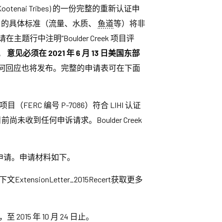
Kootenai Tribes) 的一份完整的重新认证申
IHI 的具体标准（流量、水质、
鱼道
等）将非
请在主题行中注明“Boulder Creek 项目评
6。
意见必须在 2021 年 6 月 13 日美国东部
何回应也将发布。完整的申请表可在下面
水电项目（FERC 编号 P-7086）符合 LIHI 认证
目前尚未收到任何申诉请求。Boulder Creek
整申请。申请材料如下。
ionLetter_2015Recert获取更多
15 年 10 月 24 日止。