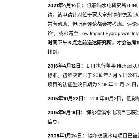
2021年4月14日：
低影响水电研究所 (LIHI) 
请，该申请针对位于蒙大拿州博尔德溪 (Boul
常有帮助，但所有评论都会被考虑。评论
论”，或邮寄至 Low Impact Hydropower Institute
时间下午 5 点之前送达研究所，才会被考
找到。
2016年4月12日：
LIHI 执行董事 Michael
标准。初步决定已于 2016 年 3 月 4 日公
项目的认证生效日期为 2015 年 10 月 24 日，
2015年10月22日：
2015年10月2日
2015年6月19日：
博尔德溪水电项目已获准延长其
信息。
2008年1月24日：
博尔德溪水电项目已被认证为低