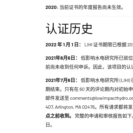
2020:
当前证书的年度报告尚未生效。
认证历史
2022 年 1 月 1 日：
LIHI 证书期限已根据 2
2021年8月6日：
低影响水电研究所已就位
前尚未收到任何申诉。因此，该项目的认证决定
2021年7月6日：
低影响水电研究所 (LI
期结束。只有在 60 天的评论期内对初始
邮件发送至 comments@lowimpacthyd
407, Arlington, MA 02476
点之前收到。
完整的申请和审核报告如下。如
日。