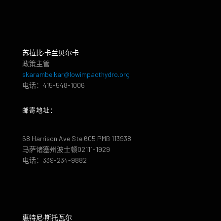
苏拉比·卡兰贝尔卡
政策主管
skarambelkar@lowimpacthydro.org
电话：415-548-1006
邮寄地址：
68 Harrison Ave Ste 605 PMB 113938
马萨诸塞州波士顿02111-1929
电话：339-234-9882
惠特尼·斯托瓦尔