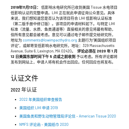
2019年11月13日：
低影响水电研究所已收到美国 Tissue 水电项目
低影响认证的完整申请。LIHI 正在就此申请征询公众意见。具体
来说，我们想知道您是否认为该项目符合 LIHI 低影响认证标准
（第二版手册中修订版）。该项目的申请材料如下。与特定 LIHI
标准（流量、水质、鱼类通道等）直接相关的意见将最有帮助，
但所有意见都会被考虑。意见可以通过电子邮件提交给研究所，
地址为
comments@lowimpacthydro.org
主题行为“美国组织项目
评论”，或邮寄至低影响水电研究所，地址：329 Massachusetts
Avenue, Suite 6, Lexington, MA 02420。
评论必须在 2020 年 1 月
12 日美国东部时间下午 5 点或之前收到
予以考虑。所有评论都将
发布到网站上，申请人将有机会作出回应。任何回应也将发布。
认证文件
2022 年认证
2022 年美国组织审查报告
美国组织 LIHI 申请 2019
美国鱼类和野生动物管理局评论信 – American Tissue 2020
NMFS 评论函 – 美国纸巾 2020