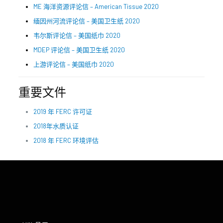
ME 海洋资源评论信 – American Tissue 2020
缅因州河流评论信 – 美国卫生纸 2020
韦尔斯评论信 – 美国纸巾 2020
MDEP 评论信 – 美国卫生纸 2020
上游评论信 – 美国纸巾 2020
重要文件
2019 年 FERC 许可证
2018年水质认证
2018 年 FERC 环境评估