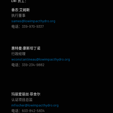
LIHI 员工：
香农·艾姆斯
执行董事
sames@lowimpacthydro.org
电话：339-970-9337
惠特曼·康斯坦丁诺
行政经理
wconstantineau@lowimpacthydro.org
电话：339-234-9882
玛丽爱丽丝·菲舍尔
认证项目总监
mfischer@lowimpacthydro.org
电话：603-842-5834