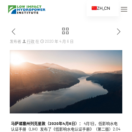
ZH_CN
EN
ES
FR
发布者
行政
在
2020 年 4 月 6 日
ZH
马萨诸塞州列克星敦（2020年4月6日）：
4月1日，低影响水电
认证手册（LIHI）发布了《低影响水电认证手册》（第二版）2.04