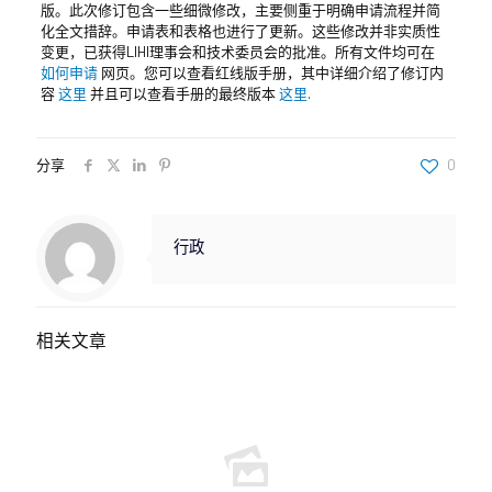
版。此次修订包含一些细微修改，主要侧重于明确申请流程并简
化全文措辞。申请表和表格也进行了更新。这些修改并非实质性
变更，已获得LIHI理事会和技术委员会的批准。所有文件均可在
如何申请
网页。您可以查看红线版手册，其中详细介绍了修订内
容
这里
并且可以查看手册的最终版本
这里
.
分享
0
行政
相关文章