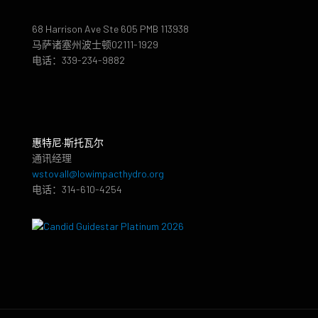
68 Harrison Ave Ste 605 PMB 113938
马萨诸塞州波士顿02111-1929
电话：339-234-9882
惠特尼·斯托瓦尔
通讯经理
wstovall@lowimpacthydro.org
电话：314-610-4254