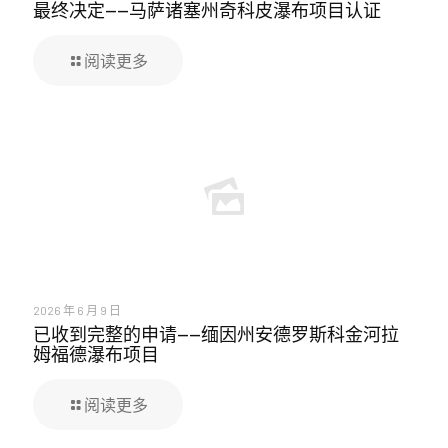
最终决定——马萨诸塞州奇科皮瀑布项目认证
阅读更多
2026 年 6 月 9 日
已收到完整的申请——缅因州安德罗斯科金河拉
姆福德瀑布项目
阅读更多