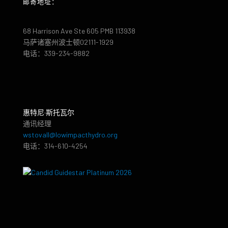
邮寄地址：
68 Harrison Ave Ste 605 PMB 113938
马萨诸塞州波士顿02111-1929
电话：339-234-9882
惠特尼·斯托瓦尔
通讯经理
wstovall@lowimpacthydro.org
电话：314-610-4254