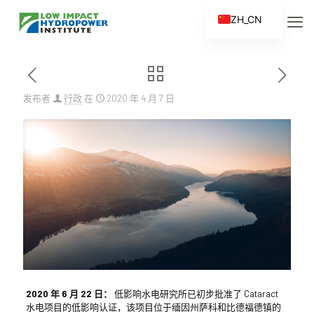
ZH_CN
EN
ES
FR
发布者
行政
在
2020 年 4 月 7 日
ZH
2020 年 6 月 22 日：
低影响水电研究所已初步批准了 Cataract
水电项目的低影响认证，该项目位于缅因州萨科和比德福德镇的