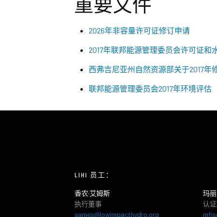
重要文件
2026年非容量许可证修订申请
2017年联邦能源管理委员会许可证和
西弗吉尼亚州自然资源部关于2017
联邦能源管理委员会2017年环境评估
LIHI 员工：
香农·艾姆斯
玛丽
执行董事
认证
sames@lowimpacthydro.org
mfis