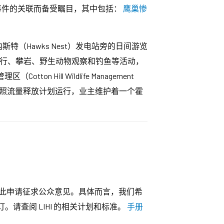
事件的关联而备受瞩目，其中包括：
鹰巢惨
斯内斯特（Hawks Nest）发电站旁的日间游览
步旅行、攀岩、野生动物观察和钓鱼等活动，
ll Wildlife Management
按照流量释放计划运行，业主维护着一个霍
 现就此申请征求公众意见。具体而言，我们希
请查阅 LIHI 的相关计划和标准。
手册