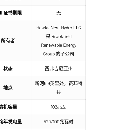
IHI 证书期限
无
Hawks Nest Hydro LLC
是 Brookfield
所有者
Renewable Energy
Group 的子公司
状态
西弗吉尼亚州
新河6.9英里处，费耶特
地点
县
装机容量
102兆瓦
均年发电量
529,000兆瓦时