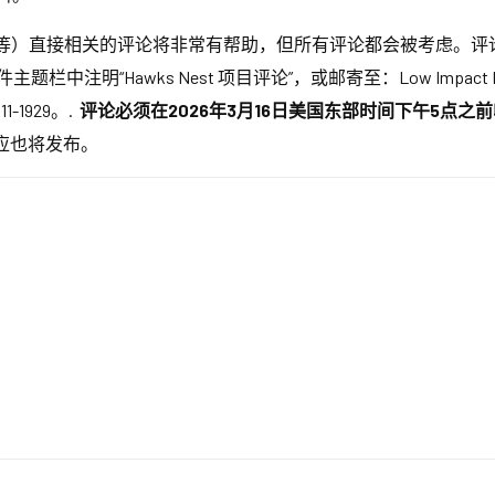
类通道等）直接相关的评论将非常有帮助，但所有评论都会被考虑。
栏中注明“Hawks Nest 项目评论”，或邮寄至：Low Impact Hydropower
111-1929。.
评论必须在2026年3月16日美国东部时间下午5点之
应也将发布。