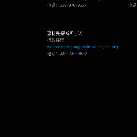
电话：339-970-9337
电话：
惠特曼·康斯坦丁诺
行政经理
wconstantineau@lowimpacthydro.org
电话：339-234-9882