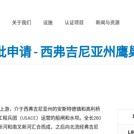
关于我们
设施
认证项目
新闻与资源
批申请 - 西弗吉尼亚州鹰
上游，介于西弗吉尼亚州的安斯特德镇和高利桥
兵团（USACE）运营的船闸和水坝。全长260
新河和南叉新河汇合而成，之后向北流经弗吉尼
L