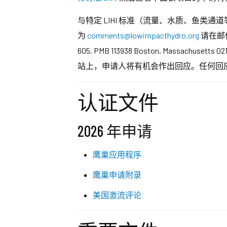
与特定 LIHI 标准（流量、水质、鱼
为
comments@lowimpacthydro.org
请在邮件主题
605, PMB 113938 Boston, Massachusetts 02
站上，申请人将有机会作出回应。任何回
认证文件
2026 年申请
鹰巢应用程序
鹰巢申请附录
美国激流评论