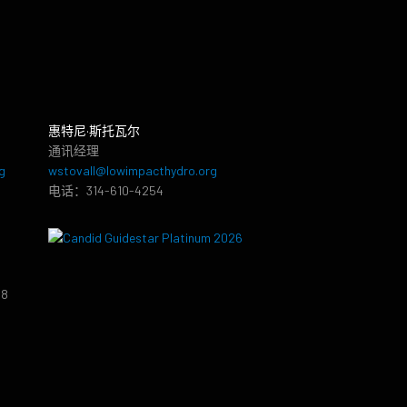
惠特尼·斯托瓦尔
通讯经理
g
wstovall@lowimpacthydro.org
电话：314-610-4254
38