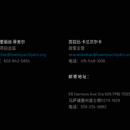
爱丽丝·菲舍尔
苏拉比·卡兰贝尔卡
项目总监
政策主管
cher@lowimpacthydro.org
skarambelkar@lowimpacthydro.or
603-842-5834
电话：415-548-1006
邮寄地址：
68 Harrison Ave Ste 605 PMB 1139
马萨诸塞州波士顿02111-1929
电话：339-234-9882