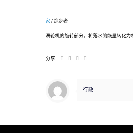
家
/
跑步者
涡轮机的旋转部分，将落水的能量转化为
分享
行政