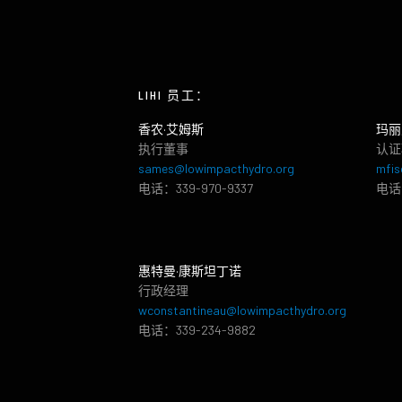
LIHI 员工：
香农·艾姆斯
玛丽
执行董事
认证
sames@lowimpacthydro.org
mfis
电话：339-970-9337
电话：
惠特曼·康斯坦丁诺
行政经理
wconstantineau@lowimpacthydro.org
电话：339-234-9882