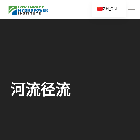
ZH_CN
EN
ES
FR
ZH
河流径流