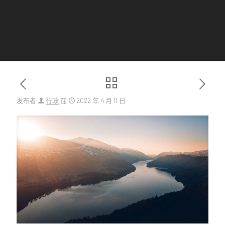
发布者
行政
在
2022 年 4 月 11 日