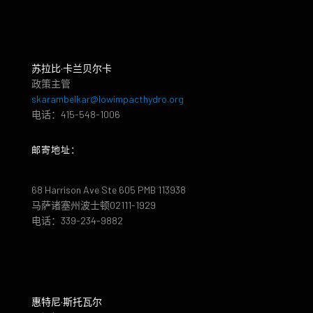
苏拉比·卡兰贝尔卡
政策主管
skarambelkar@lowimpacthydro.org
电话：415-548-1006
邮寄地址：
68 Harrison Ave Ste 605 PMB 113938
马萨诸塞州波士顿02111-1929
电话：339-234-9882
惠特尼·斯托瓦尔