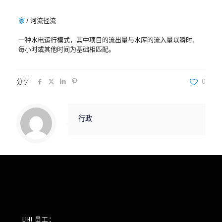
家
/
河流径流
一种水电运行模式，其中项目的流出量与水库的流入量以瞬时、
每小时或其他时间为基础相匹配。
分享
0
行政
LIHI 员工：