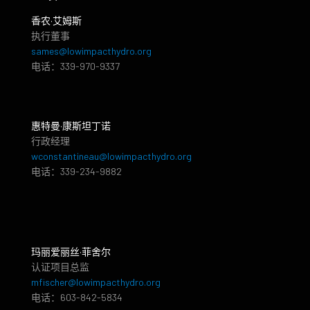
香农·艾姆斯
执行董事
sames@lowimpacthydro.org
电话：339-970-9337
惠特曼·康斯坦丁诺
行政经理
wconstantineau@lowimpacthydro.org
电话：339-234-9882
玛丽爱丽丝·菲舍尔
认证项目总监
mfischer@lowimpacthydro.org
电话：603-842-5834