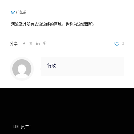
家
/
流域
河流及其所有支流流经的区域。也称为流域面积。
分享
0
行政
LIHI 员工：