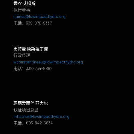
香农·艾姆斯
执行董事
sames@lowimpacthydro.org
电话：339-970-9337
惠特曼·康斯坦丁诺
行政经理
wconstantineau@lowimpacthydro.org
电话：339-234-9882
玛丽爱丽丝·菲舍尔
认证项目总监
mfischer@lowimpacthydro.org
电话：603-842-5834