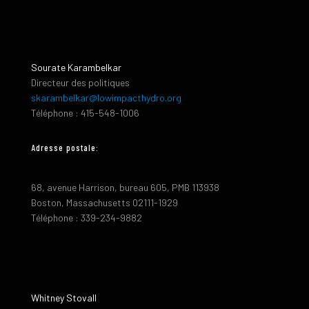
Sourate Karambelkar
Directeur des politiques
skarambelkar@lowimpacthydro.org
Téléphone : 415-548-1006
Adresse postale:
68, avenue Harrison, bureau 605, PMB 113938
Boston, Massachusetts 02111-1929
Téléphone : 339-234-9882
Whitney Stovall