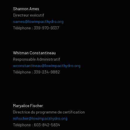
Shannon Ames
Directeur exécutif
sames@lowimpacthydro.org
Téléphone : 339-970-9337
Whitman Constantineau
Responsable Administratif
wconstantineau@lowimpacthydro.org
Téléphone : 339-234-9882
Maryalice Fischer
Directrice du programme de certification
mfischer@lowimpacthydro.org
Téléphone : 603-842-5834