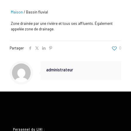
Maison
/
Bassin fluvial
Zone drainée par une rivière et tous ses affluents. Également
appelée zone de drainage.
Partager
0
administrateur
Personnel du LIHI :