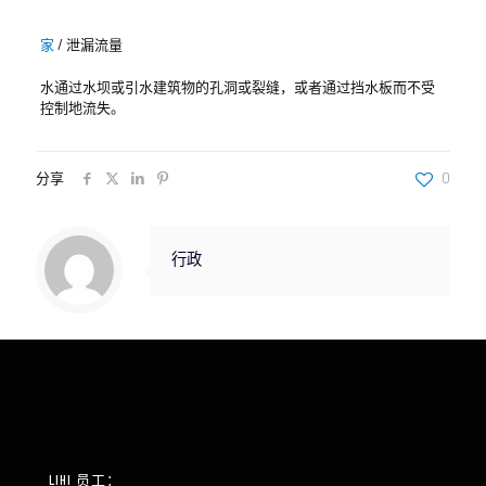
家
/
泄漏流量
水通过水坝或引水建筑物的孔洞或裂缝，或者通过挡水板而不受
控制地流失。
分享
0
行政
LIHI 员工：