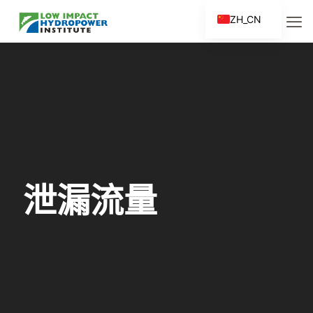
ZH_CN
EN
ES
FR
ZH
泄漏流量