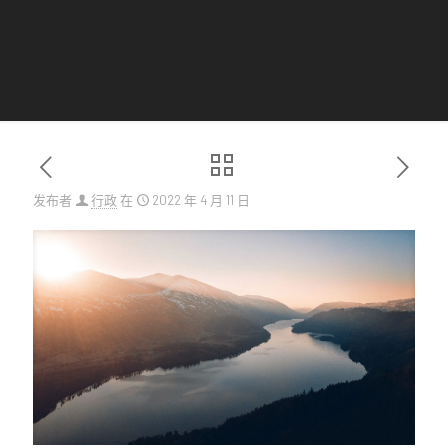
发布者
行政
在
2022 年 4 月 11 日