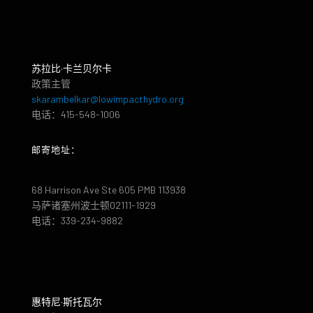
苏拉比·卡兰贝尔卡
政策主管
skarambelkar@lowimpacthydro.org
电话：415-548-1006
邮寄地址：
68 Harrison Ave Ste 605 PMB 113938
马萨诸塞州波士顿02111-1929
电话：339-234-9882
惠特尼·斯托瓦尔