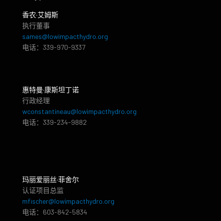
香农·艾姆斯
执行董事
sames@lowimpacthydro.org
电话：339-970-9337
惠特曼·康斯坦丁诺
行政经理
wconstantineau@lowimpacthydro.org
电话：339-234-9882
玛丽爱丽丝·菲舍尔
认证项目总监
mfischer@lowimpacthydro.org
电话：603-842-5834