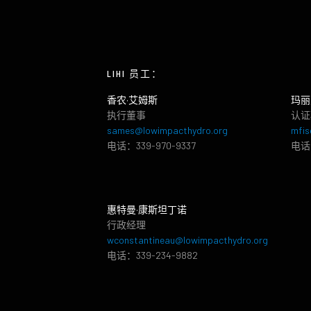
LIHI 员工：
香农·艾姆斯
玛丽
执行董事
认证
sames@lowimpacthydro.org
mfis
电话：339-970-9337
电话：
惠特曼·康斯坦丁诺
行政经理
wconstantineau@lowimpacthydro.org
电话：339-234-9882