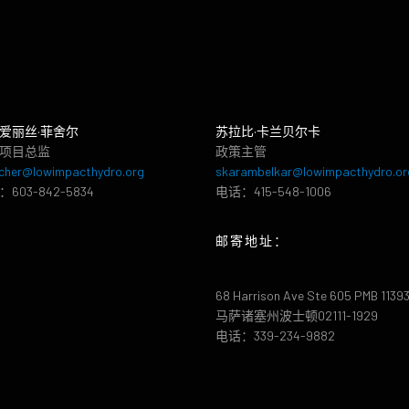
爱丽丝·菲舍尔
苏拉比·卡兰贝尔卡
项目总监
政策主管
cher@lowimpacthydro.org
skarambelkar@lowimpacthydro.or
603-842-5834
电话：415-548-1006
邮寄地址：
68 Harrison Ave Ste 605 PMB 1139
马萨诸塞州波士顿02111-1929
电话：339-234-9882