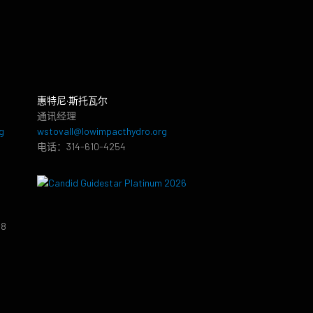
惠特尼·斯托瓦尔
通讯经理
g
wstovall@lowimpacthydro.org
电话：314-610-4254
38