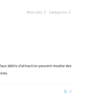
Mots clés
Catégories
aux débits d'attraction peuvent résulter des
nnes.
0