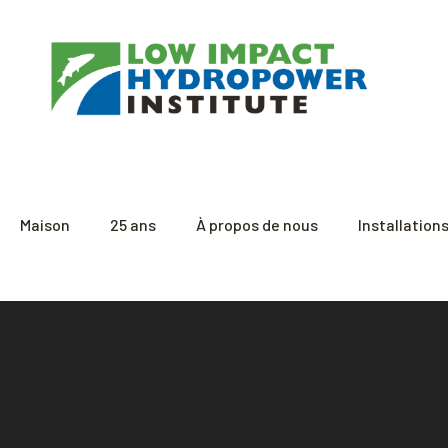
Maison
25 ans
À propos de nous
Installation