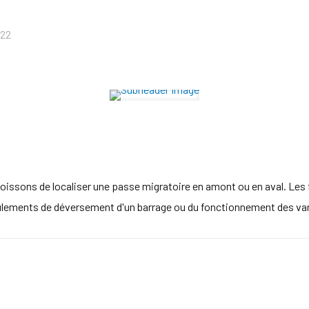
022
issons de localiser une passe migratoire en amont ou en aval. Les f
oulements de déversement d'un barrage ou du fonctionnement des va