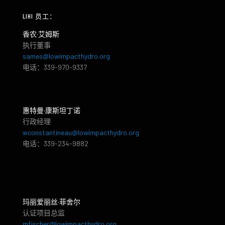
LIHI 员工：
香农·艾姆斯
执行董事
sames@lowimpacthydro.org
电话：339-970-9337
惠特曼·康斯坦丁诺
行政经理
wconstantineau@lowimpacthydro.org
电话：339-234-9882
玛丽爱丽丝·菲舍尔
认证项目总监
mfischer@lowimpacthydro.org