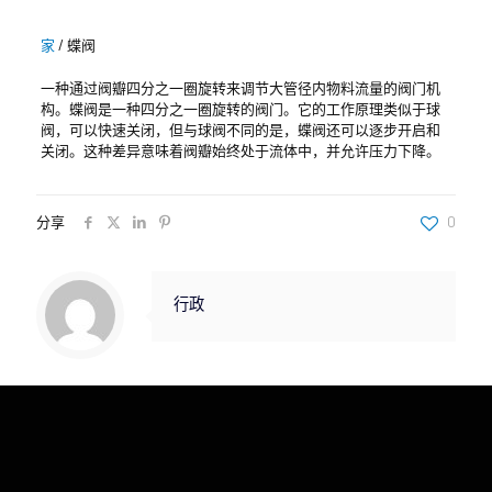
家
/
蝶阀
一种通过阀瓣四分之一圈旋转来调节大管径内物料流量的阀门机
构。蝶阀是一种四分之一圈旋转的阀门。它的工作原理类似于球
阀，可以快速关闭，但与球阀不同的是，蝶阀还可以逐步开启和
关闭。这种差异意味着阀瓣始终处于流体中，并允许压力下降。
分享
0
行政