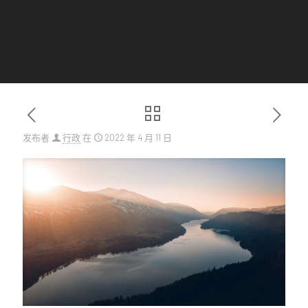
发布者
行政
在
2022 年 4 月 11 日