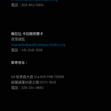
電話：603-842-5834
蘇拉比·卡拉姆貝爾卡
政策總監
skarambelkar@lowimpacthydro.org
電話：415-548-1006
郵寄地址：
68 哈里森大道 Ste 605 PMB 113938
麻薩諸塞州波士頓 02111-1929
電話：339-234-9882