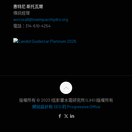
惠特尼·斯托瓦爾
傳訊經理
wstovall@lowimpacthydro.org
電話：314-610-4254
版權所有 © 2023 |低影響水電研究所 (LIHI) |版權所有
網站設計和 SEO 的 Progressive Office