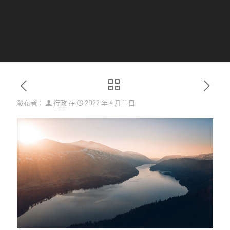
發布者：
行政
在
2022 年 4 月 11 日