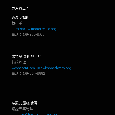
力海員工：
香農艾姆斯
執行董事
sames@lowimpacthydro.org
電話：339-970-9337
惠特曼‧康斯坦丁諾
行政經理
wconstantineau@lowimpacthydro.org
電話：339-234-9882
瑪麗艾麗絲·費雪
認證專案總監
mfischer@lowimpacthydro.org