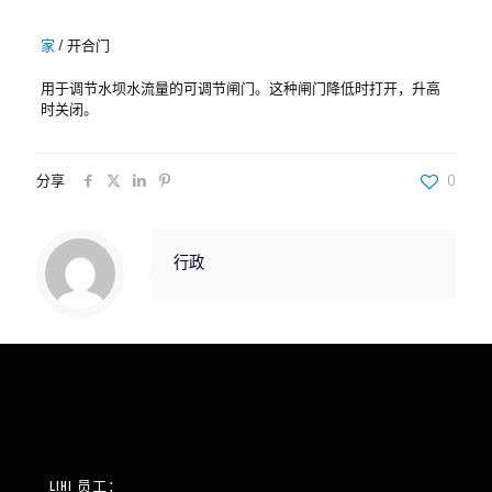
家
/
开合门
用于调节水坝水流量的可调节闸门。这种闸门降低时打开，升高
时关闭。
分享
0
行政
LIHI 员工：