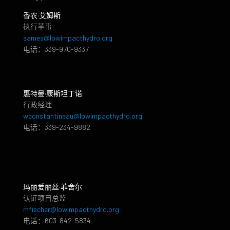
香农·艾姆斯
执行董事
sames@lowimpacthydro.org
电话：339-970-9337
惠特曼·康斯坦丁诺
行政经理
wconstantineau@lowimpacthydro.org
电话：339-234-9882
玛丽爱丽丝·菲舍尔
认证项目总监
mfischer@lowimpacthydro.org
电话：603-842-5834