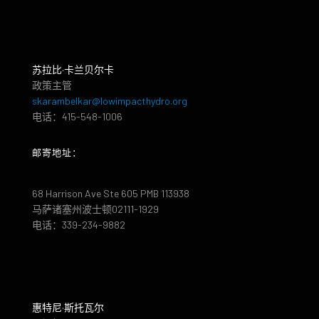
苏拉比·卡兰贝尔卡
政策主管
skarambelkar@lowimpacthydro.org
电话：415-548-1006
邮寄地址：
68 Harrison Ave Ste 605 PMB 113938
马萨诸塞州波士顿02111-1929
电话：339-234-9882
惠特尼·斯托瓦尔