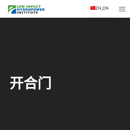
ZH_CN
EN
ES
FR
ZH
开合门