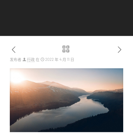
发布者
行政
在
2022 年 4 月 11 日