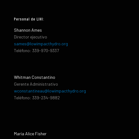
Personal de LIHI:
Shannon Ames
Director ejecutivo
sames@lowimpacthydro.org
Teléfono: 339-970-9337
Whitman Constantino
Gerente Administrativo
wconstantineau@lowimpacthydro.org
Teléfono: 339-234-9882
María Alice Fisher