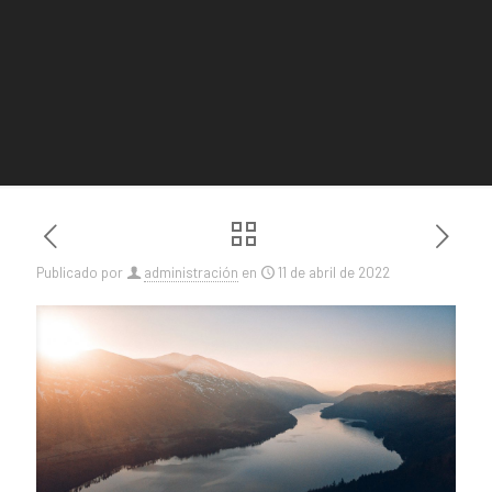
Publicado por
administración
en
11 de abril de 2022