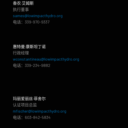
香农·艾姆斯
执行董事
sames@lowimpacthydro.org
电话：339-970-9337
惠特曼·康斯坦丁诺
行政经理
wconstantineau@lowimpacthydro.org
电话：339-234-9882
玛丽爱丽丝·菲舍尔
认证项目总监
mfischer@lowimpacthydro.org
电话：603-842-5834