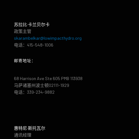
苏拉比·卡兰贝尔卡
政策主管
skarambelkar@lowimpacthydro.org
电话：415-548-1006
邮寄地址：
68 Harrison Ave Ste 605 PMB 113938
马萨诸塞州波士顿02111-1929
电话：339-234-9882
惠特尼·斯托瓦尔
通讯经理