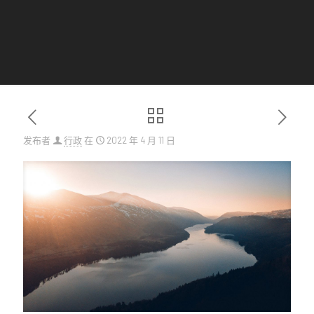
发布者
行政
在
2022 年 4 月 11 日