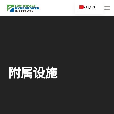
ZH_CN
EN
ES
FR
ZH
附属设施