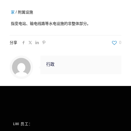
家
/
附属设施
指变电站、输电线路等水电设施的非整体部分。
分享
0
行政
LIHI 员工：