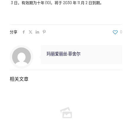
3 日，有效期为十年 (10)，将于 2030 年 11 月 2 日到期。
分享
0
玛丽爱丽丝·菲舍尔
相关文章