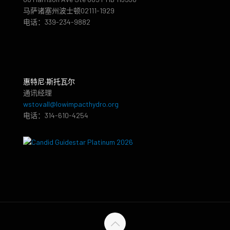
马萨诸塞州波士顿02111-1929
电话：339-234-9882
惠特尼·斯托瓦尔
通讯经理
wstovall@lowimpacthydro.org
电话：314-610-4254