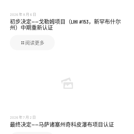
2026 年 8 月 6 日
初步决定——戈勒姆项目（LIHI #153，新罕布什尔
州）中期重新认证
阅读更多
2026 年 7 月 2 日
最终决定——马萨诸塞州奇科皮瀑布项目认证