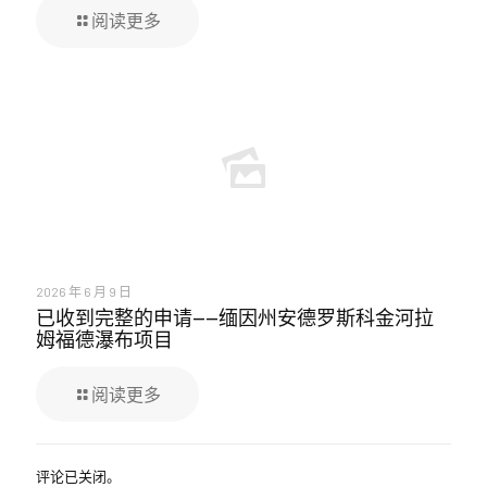
阅读更多
2026 年 6 月 9 日
已收到完整的申请——缅因州安德罗斯科金河拉
姆福德瀑布项目
阅读更多
评论已关闭。