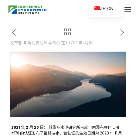
ZH_CN
EN
ES
FR
发布者
玛丽爱丽丝·菲舍尔
在
2021年3月1日
ZH
2021 年 2 月 23 日：
低影响水电研究所已就自由瀑布项目 LIHI
#178 的认证发布了最终决定。该认证的生效日期为 2020 年 11 月