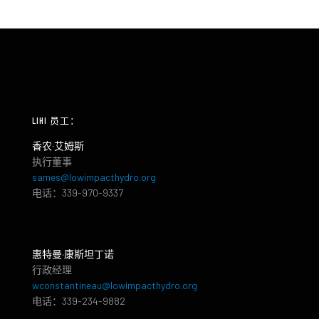
LIHI 员工：
香农·艾姆斯
执行董事
sames@lowimpacthydro.org
电话：339-970-9337
惠特曼·康斯坦丁诺
行政经理
wconstantineau@lowimpacthydro.org
电话：339-234-9882