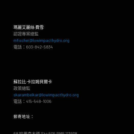
瑪麗艾麗絲·費雪
認證專案總監
mfischer@lowimpacthydro.org
電話：603-842-5834
蘇拉比·卡拉姆貝爾卡
政策總監
skarambelkar@lowimpacthydro.org
電話：415-548-1006
郵寄地址：
68 哈里森大道 Ste 605 PMB 113938