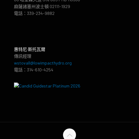
麻薩諸塞州波士頓 02111-1929
電話：339-234-9882
惠特尼·斯托瓦爾
傳訊經理
wstovall@lowimpacthydro.org
電話：314-610-4254