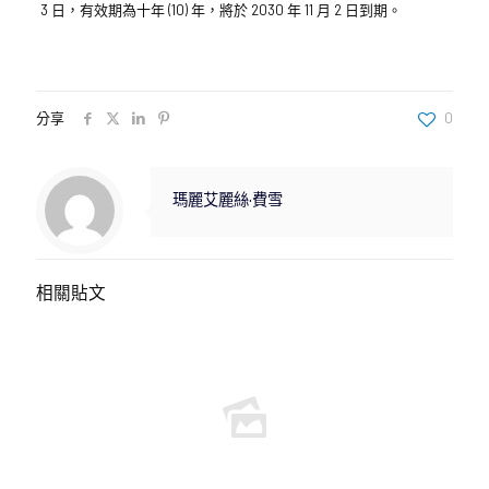
3 日，有效期為十年 (10) 年，將於 2030 年 11 月 2 日到期。
分享
0
瑪麗艾麗絲·費雪
相關貼文