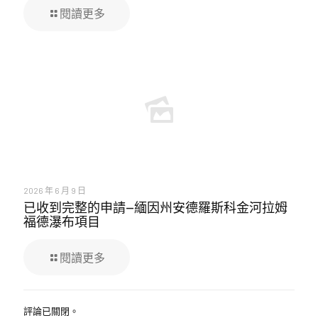
閱讀更多
2026 年 6 月 9 日
已收到完整的申請—緬因州安德羅斯科金河拉姆
福德瀑布項目
閱讀更多
評論已關閉。