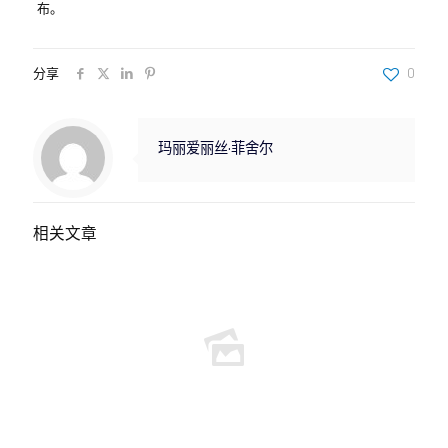
布。
分享
0
玛丽爱丽丝·菲舍尔
相关文章