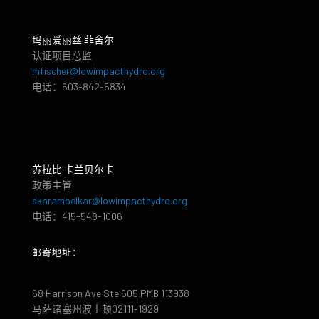
玛丽爱丽丝·菲舍尔
认证项目总监
mfischer@lowimpacthydro.org
电话：603-842-5834
苏拉比·卡兰贝尔卡
政策主管
skarambelkar@lowimpacthydro.org
电话：415-548-1006
邮寄地址：
68 Harrison Ave Ste 605 PMB 113938
马萨诸塞州波士顿02111-1929