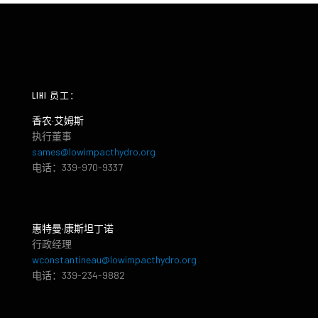
LIHI 员工：
香农·艾姆斯
执行董事
sames@lowimpacthydro.org
电话：339-970-9337
惠特曼·康斯坦丁诺
行政经理
wconstantineau@lowimpacthydro.org
电话：339-234-9882