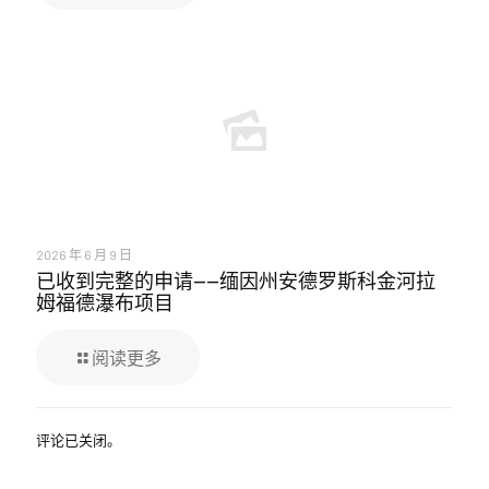
2026 年 6 月 9 日
已收到完整的申请——缅因州安德罗斯科金河拉
姆福德瀑布项目
阅读更多
评论已关闭。