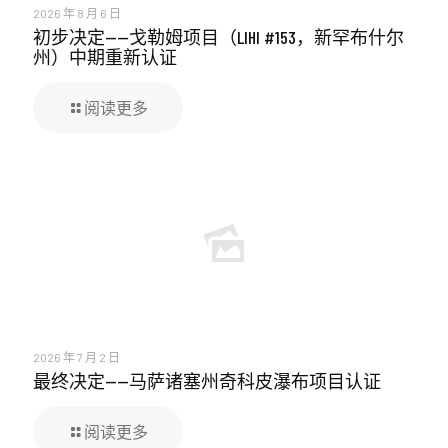
2026 年 8 月 6 日
初步决定——戈勒姆项目（LIHI #153，新罕布什尔
州）中期重新认证
阅读更多
2026 年 7 月 2 日
最终决定——马萨诸塞州奇科皮瀑布项目认证
阅读更多