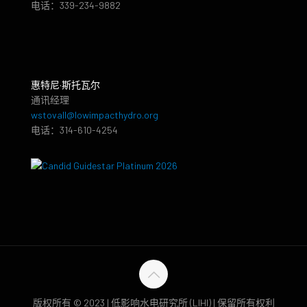
电话：339-234-9882
惠特尼·斯托瓦尔
通讯经理
wstovall@lowimpacthydro.org
电话：314-610-4254
版权所有 © 2023 | 低影响水电研究所 (LIHI) | 保留所有权利