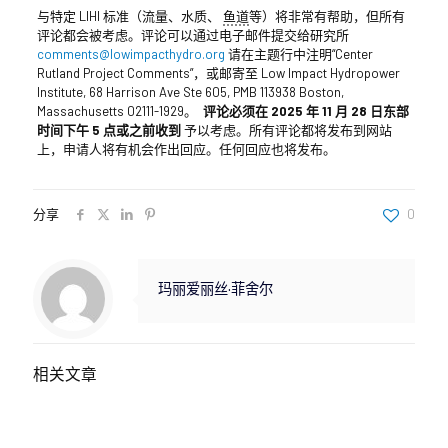
与特定 LIHI 标准（流量、水质、
鱼道
等）将非常有帮助，但所有
评论都会被考虑。评论可以通过电子邮件提交给研究所
comments@lowimpacthydro.org
请在主题行中注明“Center
Rutland Project Comments”，或邮寄至 Low Impact Hydropower
Institute, 68 Harrison Ave Ste 605, PMB 113938 Boston,
Massachusetts 02111-1929。
评论必须在 2025 年 11 月 28 日东部
时间下午 5 点或之前收到
予以考虑。所有评论都将发布到网站
上，申请人将有机会作出回应。任何回应也将发布。
分享
0
玛丽爱丽丝·菲舍尔
相关文章