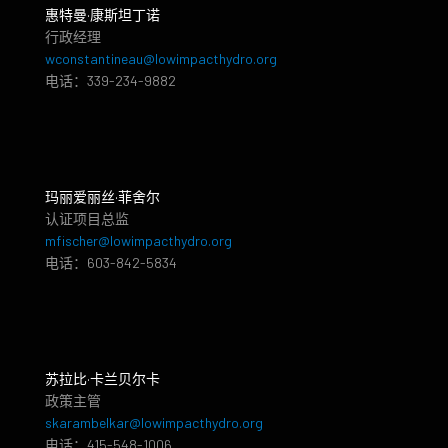
惠特曼·康斯坦丁诺
行政经理
wconstantineau@lowimpacthydro.org
电话：339-234-9882
玛丽爱丽丝·菲舍尔
认证项目总监
mfischer@lowimpacthydro.org
电话：603-842-5834
苏拉比·卡兰贝尔卡
政策主管
skarambelkar@lowimpacthydro.org
电话：415-548-1006