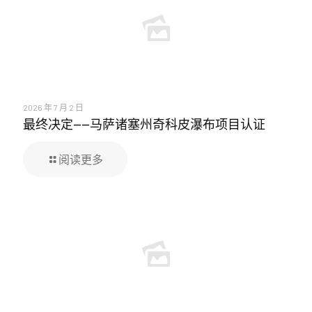
2026 年 7 月 2 日
最终决定——马萨诸塞州奇科皮瀑布项目认证
阅读更多