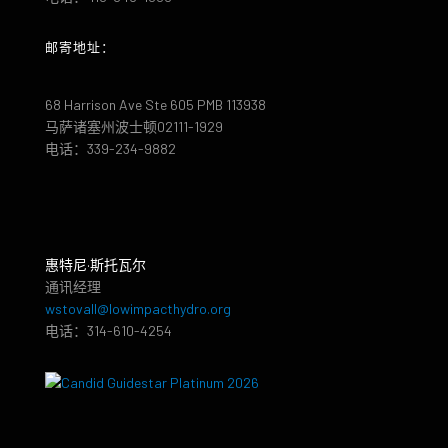
邮寄地址：
68 Harrison Ave Ste 605 PMB 113938
马萨诸塞州波士顿02111-1929
电话：339-234-9882
惠特尼·斯托瓦尔
通讯经理
wstovall@lowimpacthydro.org
电话：314-610-4254