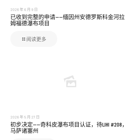
2026 年 6 月 9 日
已收到完整的申请——缅因州安德罗斯科金河拉
姆福德瀑布项目
阅读更多
2026 年 5 月 27 日
初步决定——奇科皮瀑布项目认证，待LIHI #208，
马萨诸塞州