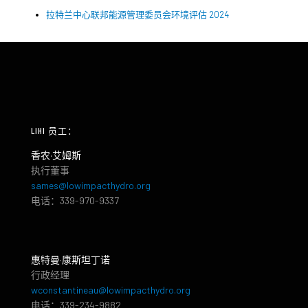
拉特兰中心联邦能源管理委员会环境评估 2024
LIHI 员工：
香农·艾姆斯
执行董事
sames@lowimpacthydro.org
电话：339-970-9337
惠特曼·康斯坦丁诺
行政经理
wconstantineau@lowimpacthydro.org
电话：339-234-9882