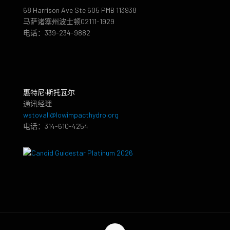
68 Harrison Ave Ste 605 PMB 113938
马萨诸塞州波士顿02111-1929
电话：339-234-9882
惠特尼·斯托瓦尔
通讯经理
wstovall@lowimpacthydro.org
电话：314-610-4254