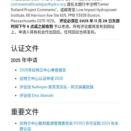
comments@lowimpacthydro.org
请在主题行中注明“Center
Rutland Project Comments”，或邮寄至 Low Impact Hydropower
Institute, 68 Harrison Ave Ste 605, PMB 113938 Boston,
Massachusetts 02111-1929。
评论必须在 2025 年 11 月 28 日东部
时间下午 5 点或之前收到
予以考虑。所有评论都将发布到网站
上，申请人将有机会作出回应。任何回应也将发布。
认证文件
2025 年申请
2025年拉特兰中心审查报告
拉特兰中心认证申请 2025
评论信 Nulhegan 库苏克乐队 – 阿贝纳基民族
评论信 Elnu Abenaki
重要文件
拉特兰中心联邦能源管理委员会 (FERC) 许可证和 2024 年水
质认证