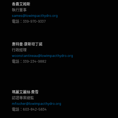
香農艾姆斯
執行董事
sames@lowimpacthydro.org
電話：339-970-9337
惠特曼‧康斯坦丁諾
行政經理
wconstantineau@lowimpacthydro.org
電話：339-234-9882
瑪麗艾麗絲·費雪
認證專案總監
mfischer@lowimpacthydro.org
電話：603-842-5834