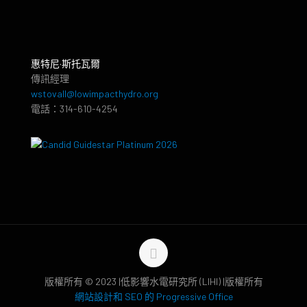
惠特尼·斯托瓦爾
傳訊經理
wstovall@lowimpacthydro.org
電話：314-610-4254
版權所有 © 2023 |低影響水電研究所 (LIHI) |版權所有
網站設計和 SEO 的 Progressive Office