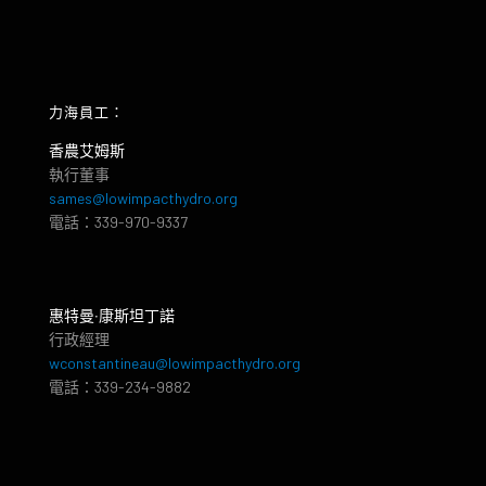
力海員工：
香農艾姆斯
執行董事
sames@lowimpacthydro.org
電話：339-970-9337
惠特曼‧康斯坦丁諾
行政經理
wconstantineau@lowimpacthydro.org
電話：339-234-9882