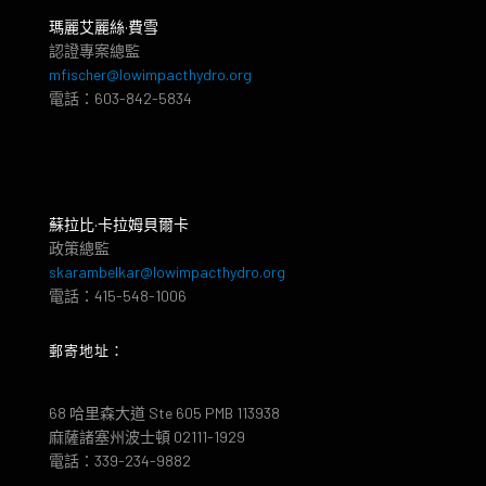
瑪麗艾麗絲·費雪
認證專案總監
mfischer@lowimpacthydro.org
電話：603-842-5834
蘇拉比·卡拉姆貝爾卡
政策總監
skarambelkar@lowimpacthydro.org
電話：415-548-1006
郵寄地址：
68 哈里森大道 Ste 605 PMB 113938
麻薩諸塞州波士頓 02111-1929
電話：339-234-9882