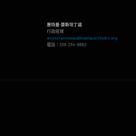
惠特曼‧康斯坦丁諾
行政經理
wconstantineau@lowimpacthydro.org
電話：339-234-9882