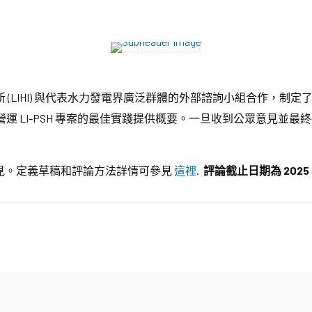
(LIHI) 與代表水力發電界廣泛群體的外部諮詢小組合作，制定了低影
 LI-PSH 專案的最佳實踐提供概要。一旦收到公眾意見並最終確
意見。定義草稿和評論方法詳情可參見
這裡
.
評論截止日期為 2025 