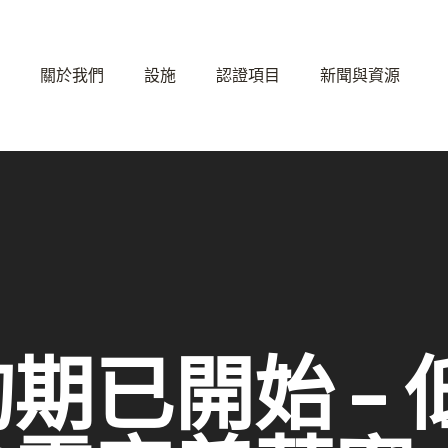
關於我們
設施
認證項目
新聞與資源
期已開始 –