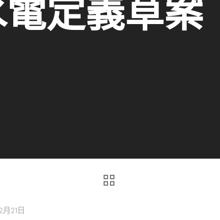
水電定義草案
2月21日