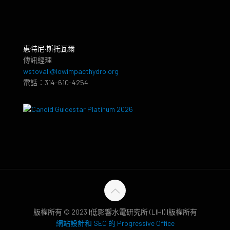
惠特尼·斯托瓦爾
傳訊經理
wstovall@lowimpacthydro.org
電話：314-610-4254
版權所有 © 2023 |低影響水電研究所 (LIHI) |版權所有
網站設計和 SEO 的 Progressive Office