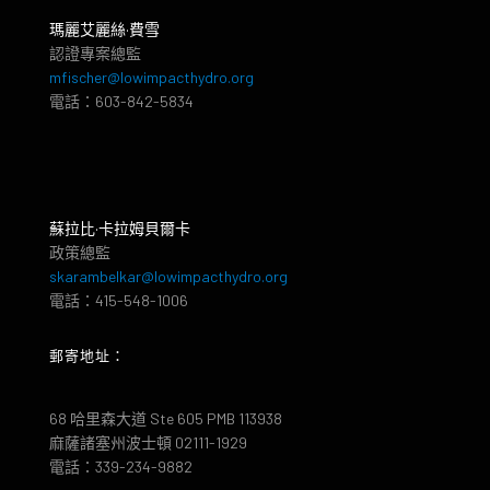
瑪麗艾麗絲·費雪
認證專案總監
mfischer@lowimpacthydro.org
電話：603-842-5834
蘇拉比·卡拉姆貝爾卡
政策總監
skarambelkar@lowimpacthydro.org
電話：415-548-1006
郵寄地址：
68 哈里森大道 Ste 605 PMB 113938
麻薩諸塞州波士頓 02111-1929
電話：339-234-9882