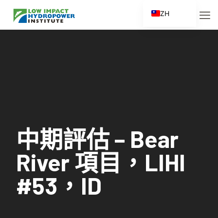
ZH
EN
ES
FR
ZH_CN
中期評估 – Bear
River 項目，LIHI
#53，ID