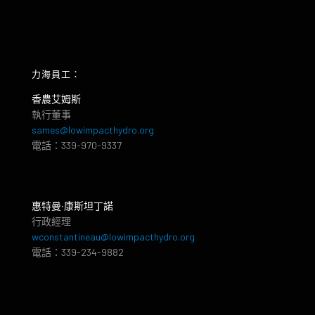
力海員工：
香農艾姆斯
執行董事
sames@lowimpacthydro.org
電話：339-970-9337
惠特曼‧康斯坦丁諾
行政經理
wconstantineau@lowimpacthydro.org
電話：339-234-9882