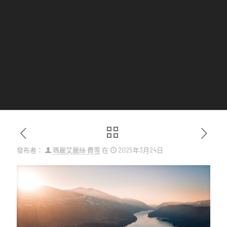
發布者：
瑪麗艾麗絲·費雪
在
2025年3月24日