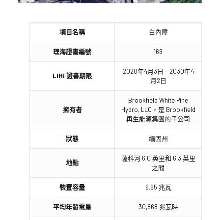
項目名稱
白內障
理海證書編號
169
2020年4月3日 – 2030年4
LIHI 證書期限
月2日
Brookfield White Pine
擁有者
Hydro, LLC，是 Brookfield
再生能源集團的子公司
狀態
緬因州
薩科河 6.0 英里和 6.3 英里
地點
之間
裝置容量
6.65 兆瓦
平均年發電量
30,868 兆瓦時