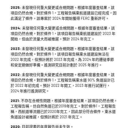
2025:
未發現任何重大變更或合規問題。根據年度審查結果，該
項目仍然合規。對於條件 1，工程報告稱東航道建設已經完成，因
此滿足了條件。該專案於 2024 年開始獲得 FERC 重新許可。
2024:
未發現任何重大變更或合規問題。根據年度審查結果，該
項目仍然合規。對於條件 1，該項目報告稱東航道建設於 2023 年
開始，但由於流量大而被推遲。預計 2024 年完工。
2023:
未發現任何重大變更或合規問題。根據年度審查結果，該
項目仍然合規。對於條件 1，該項目報告稱東水道建設無法在
2022 年完成，但預計將於 2023 年完成，為 2024 年的遷徙季節
和安定期做好準備。遙測研究目前計劃於 2025 年進行。
2022:
未發現任何重大變更或合規問題。根據年度審查結果，該
項目仍然合規。對於條件 1，工程報告稱東水道 90% 魚道設計已
於 2022 年初完成。預計 2022 年開工，2023 年進行試運行，
2024 年進行遙測研究。
2021:
不存在合規性問題。根據年度審查結果，該項目仍然合規。
工程報告稱，仿自然魚道已於2019年完工。對於條件1，工程報告
稱，西航道導流牆已於2020年完工，因此部分符合條件。東水道
魚道設計被推遲，但預計將於 2021 年完工。
2020:
目前證書的年度報告尚未生效。