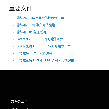
重要文件
薩科河2019年漁業評估協議修正案
薩科河2007年漁業評估協議
薩科河 1994
魚道
協定
Cataract 2019 FERC 許可證修正案
卡塔拉克特 1997 年 FERC 許可證修正案
卡塔拉特 1992 年水質證書
卡塔拉克特 1989 年 FERC 許可和環境評估
力海員工：