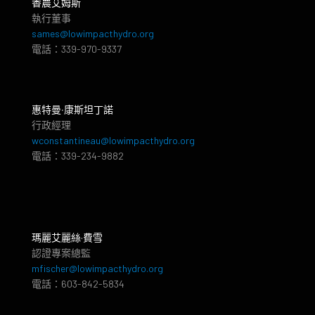
香農艾姆斯
執行董事
sames@lowimpacthydro.org
電話：339-970-9337
惠特曼‧康斯坦丁諾
行政經理
wconstantineau@lowimpacthydro.org
電話：339-234-9882
瑪麗艾麗絲·費雪
認證專案總監
mfischer@lowimpacthydro.org
電話：603-842-5834