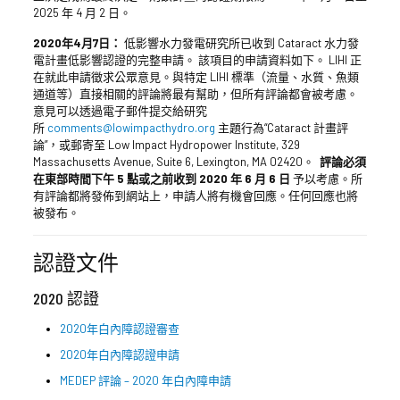
2025 年 4 月 2 日。
2020年4月7日：
低影響水力發電研究所已收到 Cataract 水力發
電計畫低影響認證的完整申請。 該項目的申請資料如下。 LIHI 正
在就此申請徵求公眾意見。與特定 LIHI 標準（流量、水質、魚類
通道等）直接相關的評論將最有幫助，但所有評論都會被考慮。
意見可以透過電子郵件提交給研究
所
comments@lowimpacthydro.org
主題行為“Cataract 計畫評
論”，或郵寄至 Low Impact Hydropower Institute, 329
Massachusetts Avenue, Suite 6, Lexington, MA 02420。
評論必須
在東部時間下午 5 點或之前收到
2020 年 6 月 6 日
予以考慮。所
有評論都將發佈到網站上，申請人將有機會回應。任何回應也將
被發布。
認證文件
2020 認證
2020年白內障認證審查
2020年白內障認證申請
MEDEP 評論 – 2020 年白內障申請