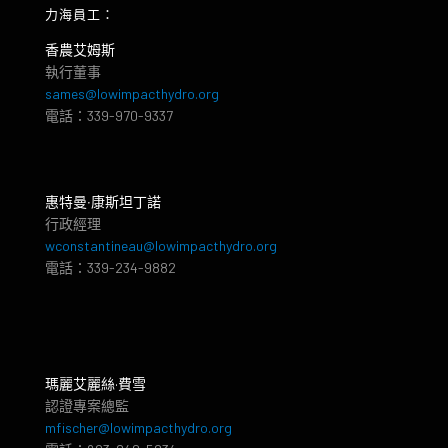
力海員工：
香農艾姆斯
執行董事
sames@lowimpacthydro.org
電話：339-970-9337
惠特曼‧康斯坦丁諾
行政經理
wconstantineau@lowimpacthydro.org
電話：339-234-9882
瑪麗艾麗絲·費雪
認證專案總監
mfischer@lowimpacthydro.org