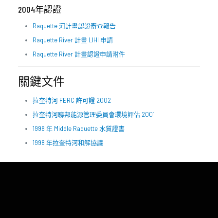
2004年認證
Raquette 河計畫認證審查報告
Raquette River 計畫 LIHI 申請
Raquette River 計畫認證申請附件
關鍵文件
拉奎特河 FERC 許可證 2002
拉奎特河聯邦能源管理委員會環境評估 2001
1998 年 Middle Raquette 水質證書
1998 年拉奎特河和解協議