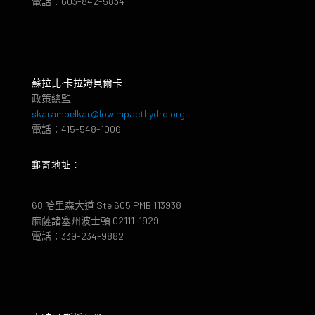
電話：603-842-5834
蘇拉比·卡拉姆貝爾卡
政策總監
skarambelkar@lowimpacthydro.org
電話：415-548-1006
郵寄地址：
68 哈里森大道 Ste 605 PMB 113938
麻薩諸塞州波士頓 02111-1929
電話：339-234-9882