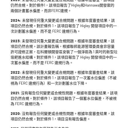
仍然合規。對於條件1，該項目報告了Higley和Hannawa開發案的
兩個計畫蓄水偏差，而非FERC違規。
2024:
未發現任何重大變更或合規問題。根據年度審查結果，該
項目仍然合規。對於條件 1，該項目報告了 Higley 開發項目中的一
次計劃蓄水偏差，而不是 FERC 違規行為。
2023:
未發現任何重大變更或合規問題。根據年度審查結果，該
項目仍然合規。該計畫報告稱，根據聯邦能源管理委員會非容量
許可證修正案，在科爾頓開發區安裝了一個淨距為 1 英吋的新型垃
圾耙進水結構。對於條件 1，該項目報告了 Higley 開發項目中的一
次蓄水偏差，而不是 FERC 違規行為。
2022:
未發現任何重大變更或合規問題。根據年度審查結果，該
項目仍然合規。對於條件 1，該項目報告了一次蓄水位偏差（不被
視為 FERC 違規行為）和一次計劃蓄水位下降。
2021:
沒有報告任何變更或合規性問題。根據年度審查結果，該項
目仍然合規。對於條件 1，該項目報告了一個蓄水位偏差，不被視
為 FERC 違規行為。
2020:
沒有報告任何變更或合規性問題。根據年度審查結果，該
項目仍然合規。對於條件 1，項目沒有報告偏差。