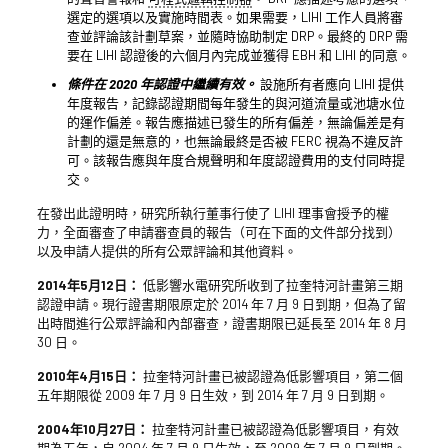
選定的選項以及實施時間表。如果需要，LIHI 工作人員將審
查並評論該計劃草案，並隨時協助制定 DRP。最終的 DRP 需
要在 LIHI 認證後的六個月內完成並獲得 EBH 和 LIHI 的同意。
條件在 2020 年認證中繼續有效。
設施所有者應向 LIHI 提供
年度報告，記錄認證期間每年發生的與河道流量或池塘水位
的運作偏差。報告應描述已發生的所有偏差，無論偏差是有
計劃的還是無意的，也無論最終是否被 FERC 視為不違反許
可。該報告應與年度合規聲明和年度認證費用的支付同時提
交。
在發出此證明時，研究所執行董事行使了 LIHI 理事會授予的權
力，全面審查了申請審查員的報告（可在下面的文件部分找到）
以及申請人提供的所有公眾評論和其他資料。
2014年5月12日：
低影響水電研究所收到了拉奎特河計畫第三期
認證申請。現行證書期限原定於 2014 年 7 月 9 日到期，但為了留
出時間進行公眾評論和內部審查，證書期限已延長至 2014 年 8 月
30 日。
2010年4月15日：
拉奎特河計畫已被認證為低影響項目，第二個
五年期限從 2009 年 7 月 9 日生效，到 2014 年 7 月 9 日到期。
2004年10月27日：
拉奎特河計畫已被認證為低影響項目，有效