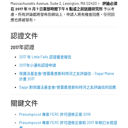
Massachusetts Avenue, Suite 2, Lexington, MA 02420。
評論必須
在 2017 年 11 月 7 日東部時間下午 5 點或之前送達研究所
予以考
慮。所有評論都將發佈到網站上，申請人將有機會回應。任何回
應也將被發布。
認證文件
2017年認證
2017 年 Little Falls 認證審查報告
2017年小瀑布認證申請
保護法基金會/普雷桑普斯科特河之友評論信 – Sappi Maine
計畫 2017
Sappi 對保護法基金會/普雷桑普斯科特河之友評論信的回應
關鍵文件
Presumpscot 專案 FERC 許可證修正案 2019
Presumpscot 專案 FERC 許可證修正案和 2017 年修訂水質證