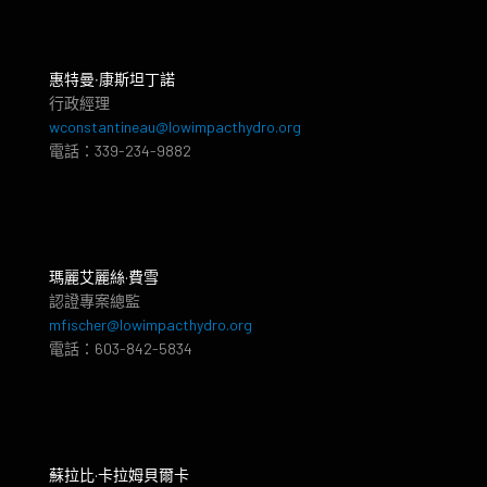
惠特曼‧康斯坦丁諾
行政經理
wconstantineau@lowimpacthydro.org
電話：339-234-9882
瑪麗艾麗絲·費雪
認證專案總監
mfischer@lowimpacthydro.org
電話：603-842-5834
蘇拉比·卡拉姆貝爾卡