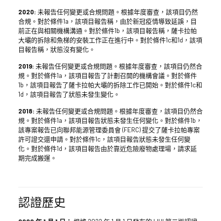
2020:
未報告任何變更或合規問題。根據年度審查，該項目仍然
合規。對於條件1a，該項目報告稱，由於新冠疫情導致延誤，目
前正在與相關機構溝通。對於條件1b，該項目報告稱，薩卡拉帕
大壩的拆除和魚梯的安裝工作正在進行中。對於條件1c和1d，該項
目報告稱，狀態沒有變化。
2019:
未報告任何變更或合規問題。根據年度審查，該項目仍然合
規。對於條件1a，該項目報告了計劃召開的機構會議。對於條件
1b，該項目報告了薩卡拉帕大壩的拆除工作已開始。對於條件1c和
1d，該項目報告了狀態未發生變化。
2018:
未報告任何變更或合規問題。根據年度審查，該項目仍然合
規。對於條件1a，該項目報告狀態未發生任何變化。對於條件1b，
該專案報告已向聯邦能源管理委員會 (FERC) 提交了薩卡拉帕專案
許可證交還申請。對於條件1c，該項目報告狀態未發生任何變
化。對於條件1d，該項目報告由於靠近危險廢物處理場，請求延
期完成搬運。
認證歷史