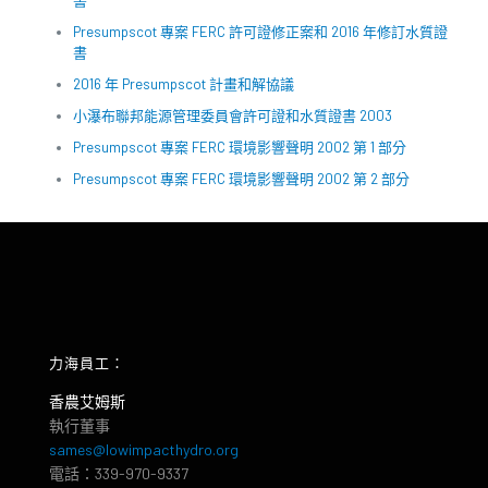
書
Presumpscot 專案 FERC 許可證修正案和 2016 年修訂水質證
書
2016 年 Presumpscot 計畫和解協議
小瀑布聯邦能源管理委員會許可證和水質證書 2003
Presumpscot 專案 FERC 環境影響聲明 2002 第 1 部分
Presumpscot 專案 FERC 環境影響聲明 2002 第 2 部分
力海員工：
香農艾姆斯
執行董事
sames@lowimpacthydro.org
電話：339-970-9337