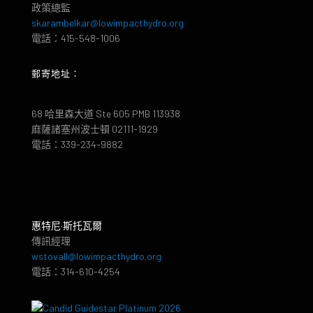
政策總監
skarambelkar@lowimpacthydro.org
電話：415-548-1006
郵寄地址：
68 哈里森大道 Ste 605 PMB 113938
麻薩諸塞州波士頓 02111-1929
電話：339-234-9882
惠特尼·斯托瓦爾
傳訊經理
wstovall@lowimpacthydro.org
電話：314-610-4254