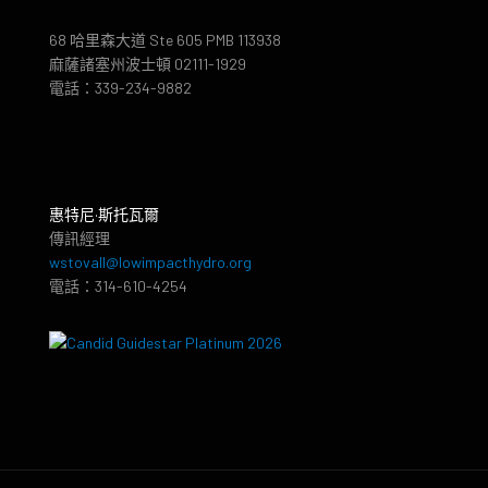
68 哈里森大道 Ste 605 PMB 113938
麻薩諸塞州波士頓 02111-1929
電話：339-234-9882
惠特尼·斯托瓦爾
傳訊經理
wstovall@lowimpacthydro.org
電話：314-610-4254