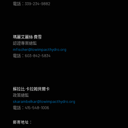
電話：339-234-9882
瑪麗艾麗絲·費雪
認證專案總監
mfischer@lowimpacthydro.org
電話：603-842-5834
蘇拉比·卡拉姆貝爾卡
政策總監
skarambelkar@lowimpacthydro.org
電話：415-548-1006
郵寄地址：